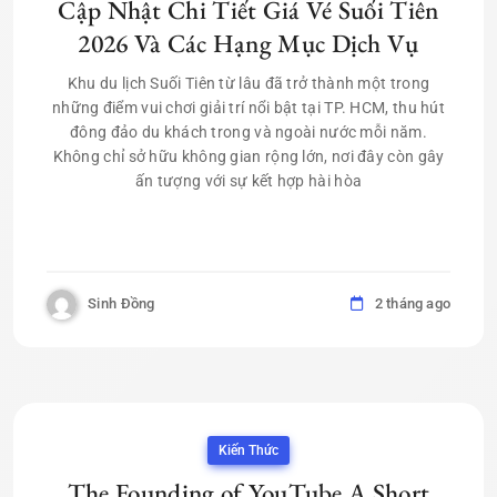
Cập Nhật Chi Tiết Giá Vé Suối Tiên
2026 Và Các Hạng Mục Dịch Vụ
Khu du lịch Suối Tiên từ lâu đã trở thành một trong
những điểm vui chơi giải trí nổi bật tại TP. HCM, thu hút
đông đảo du khách trong và ngoài nước mỗi năm.
Không chỉ sở hữu không gian rộng lớn, nơi đây còn gây
ấn tượng với sự kết hợp hài hòa
Sinh Đồng
2 tháng ago
Kiến Thức
The Founding of YouTube A Short