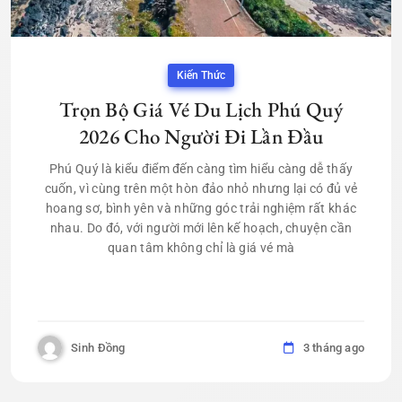
Kiến Thức
Trọn Bộ Giá Vé Du Lịch Phú Quý
2026 Cho Người Đi Lần Đầu
Phú Quý là kiểu điểm đến càng tìm hiểu càng dễ thấy
cuốn, vì cùng trên một hòn đảo nhỏ nhưng lại có đủ vẻ
hoang sơ, bình yên và những góc trải nghiệm rất khác
nhau. Do đó, với người mới lên kế hoạch, chuyện cần
quan tâm không chỉ là giá vé mà
Sinh Đồng
3 tháng ago