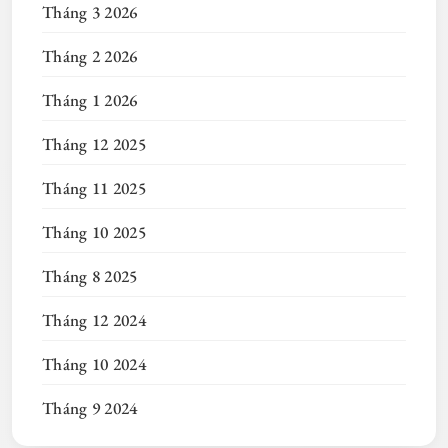
Tháng 3 2026
Tháng 2 2026
Tháng 1 2026
Tháng 12 2025
Tháng 11 2025
Tháng 10 2025
Tháng 8 2025
Tháng 12 2024
Tháng 10 2024
Tháng 9 2024