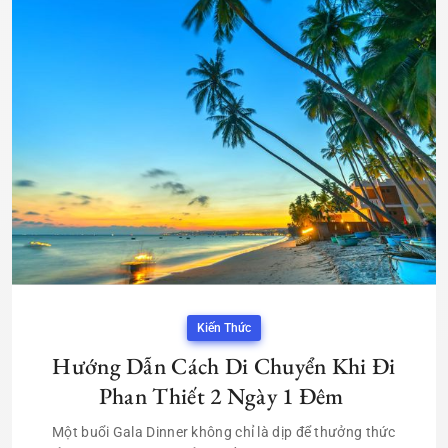
Kiến Thức
Hướng Dẫn Cách Di Chuyển Khi Đi
Phan Thiết 2 Ngày 1 Đêm
Một buổi Gala Dinner không chỉ là dịp để thưởng thức