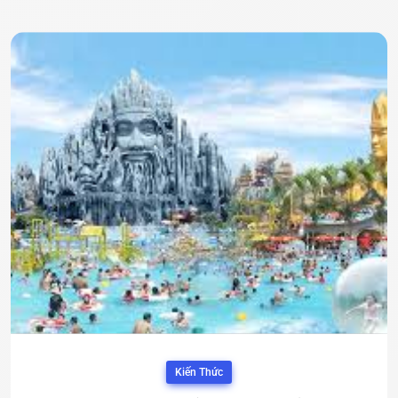
Kiến Thức