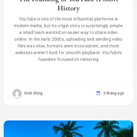
History
YouTube is one of the most influential platforms in
modern media, but its origin story is surprisingly simple:
a small team wanted an easier way to share video
online. In the early 2000s, uploading and sending video
files was slow, formats were inconsistent, and most
websites weren’t built for smooth playback. YouTube’s
founders focused on removing
Sinh Đồng
2 tháng ago