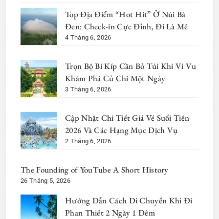
Top Địa Điểm “Hot Hit” Ở Núi Bà
Đen: Check-in Cực Đỉnh, Đi Là Mê
4 Tháng 6, 2026
Trọn Bộ Bí Kíp Cần Bỏ Túi Khi Vi Vu
Khám Phá Củ Chi Một Ngày
3 Tháng 6, 2026
Cập Nhật Chi Tiết Giá Vé Suối Tiên
2026 Và Các Hạng Mục Dịch Vụ
2 Tháng 6, 2026
The Founding of YouTube A Short History
26 Tháng 5, 2026
Hướng Dẫn Cách Di Chuyển Khi Đi
Phan Thiết 2 Ngày 1 Đêm