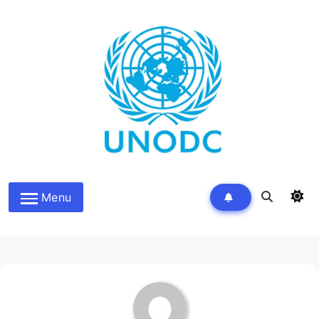
Skip
to
content
Kiến Thức Liên Hợp Quốc
Menu