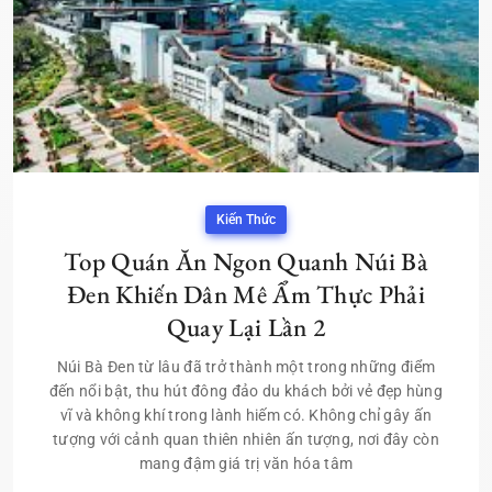
Kiến Thức
Top Quán Ăn Ngon Quanh Núi Bà
Đen Khiến Dân Mê Ẩm Thực Phải
Quay Lại Lần 2
Núi Bà Đen từ lâu đã trở thành một trong những điểm
đến nổi bật, thu hút đông đảo du khách bởi vẻ đẹp hùng
vĩ và không khí trong lành hiếm có. Không chỉ gây ấn
tượng với cảnh quan thiên nhiên ấn tượng, nơi đây còn
mang đậm giá trị văn hóa tâm