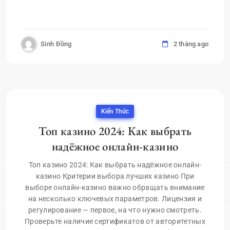
Sinh Đồng
2 tháng ago
Kiến Thức
Топ казино 2024: Как выбрать
надёжное онлайн-казино
Топ казино 2024: Как выбрать надёжное онлайн-
казино Критерии выбора лучших казино При
выборе онлайн-казино важно обращать внимание
на несколько ключевых параметров. Лицензия и
регулирование — первое, на что нужно смотреть.
Проверьте наличие сертификатов от авторитетных