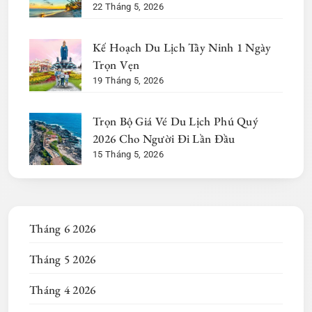
22 Tháng 5, 2026
Kế Hoạch Du Lịch Tây Ninh 1 Ngày
Trọn Vẹn
19 Tháng 5, 2026
Trọn Bộ Giá Vé Du Lịch Phú Quý
2026 Cho Người Đi Lần Đầu
15 Tháng 5, 2026
Tháng 6 2026
Tháng 5 2026
Tháng 4 2026