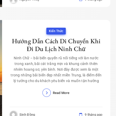
Kiến Thức
Hướng Dẫn Cách Di Chuyển Khi
Đi Du Lịch Ninh Chữ
Ninh Chữ – bãi biển quyến rũ nổi tiếng với làn nước
trong xanh, bãi cát trắng mịn và khung cảnh thiên
nhiên hoang sơ, yên bình. Nơi đây được xem là một
trong những bãi biển đẹp nhất miền Trung, là điểm đến
lý tưởng cho du khách yêu biển và muốn tận hưởng
Read More
Sinh Đồng
9 tháng ago