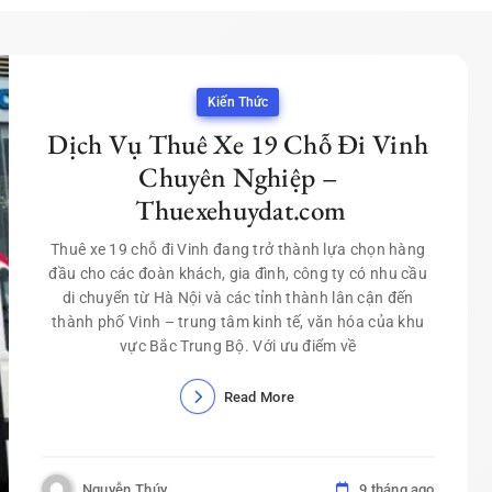
Kiến Thức
Dịch Vụ Thuê Xe 19 Chỗ Đi Vinh
Chuyên Nghiệp –
Thuexehuydat.com
Thuê xe 19 chỗ đi Vinh đang trở thành lựa chọn hàng
đầu cho các đoàn khách, gia đình, công ty có nhu cầu
di chuyển từ Hà Nội và các tỉnh thành lân cận đến
thành phố Vinh – trung tâm kinh tế, văn hóa của khu
vực Bắc Trung Bộ. Với ưu điểm về
Read More
Nguyễn Thúy
9 tháng ago