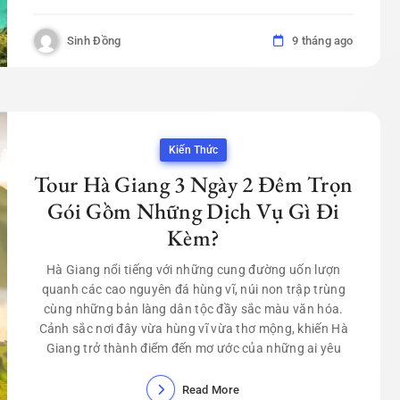
Sinh Đồng
9 tháng ago
Kiến Thức
Tour Hà Giang 3 Ngày 2 Đêm Trọn
Gói Gồm Những Dịch Vụ Gì Đi
Kèm?
Hà Giang nổi tiếng với những cung đường uốn lượn
quanh các cao nguyên đá hùng vĩ, núi non trập trùng
cùng những bản làng dân tộc đầy sắc màu văn hóa.
Cảnh sắc nơi đây vừa hùng vĩ vừa thơ mộng, khiến Hà
Giang trở thành điểm đến mơ ước của những ai yêu
Read More