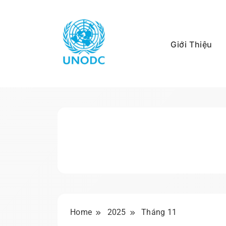
Skip
to
content
Giới Thiệu
Kiến Thức Liên Hợ
Home
2025
Tháng 11