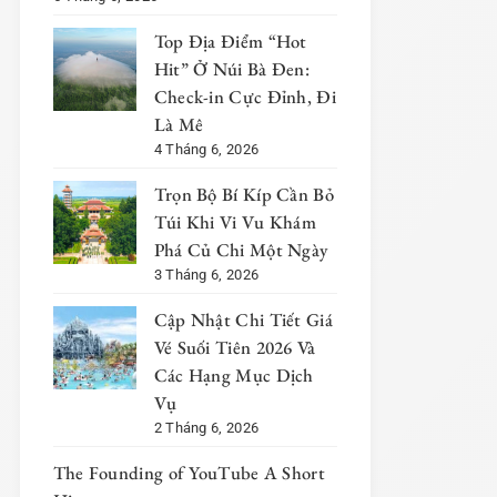
Top Địa Điểm “Hot
Hit” Ở Núi Bà Đen:
Check-in Cực Đỉnh, Đi
Là Mê
4 Tháng 6, 2026
Trọn Bộ Bí Kíp Cần Bỏ
Túi Khi Vi Vu Khám
Phá Củ Chi Một Ngày
3 Tháng 6, 2026
Cập Nhật Chi Tiết Giá
Vé Suối Tiên 2026 Và
Các Hạng Mục Dịch
Vụ
2 Tháng 6, 2026
The Founding of YouTube A Short