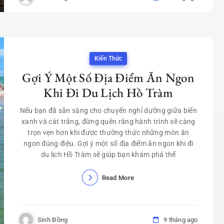
Kiến Thức
Gợi Ý Một Số Địa Điểm Ăn Ngon
Khi Đi Du Lịch Hồ Tràm
Nếu bạn đã sẵn sàng cho chuyến nghỉ dưỡng giữa biển
xanh và cát trắng, đừng quên rằng hành trình sẽ càng
trọn vẹn hơn khi được thưởng thức những món ăn
ngon đúng điệu. Gợi ý một số địa điểm ăn ngon khi đi
du lịch Hồ Tràm sẽ giúp bạn khám phá thế
Read More
Sinh Đồng
9 tháng ago