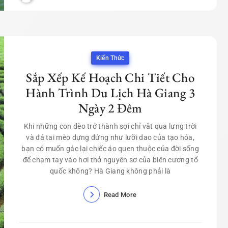
Kiến Thức
Sắp Xếp Kế Hoạch Chi Tiết Cho
Hành Trình Du Lịch Hà Giang 3
Ngày 2 Đêm
Khi những con đèo trở thành sợi chỉ vắt qua lưng trời
và đá tai mèo dựng đứng như lưỡi dao của tạo hóa,
bạn có muốn gác lại chiếc áo quen thuộc của đời sống
để chạm tay vào hơi thở nguyên sơ của biên cương tổ
quốc không? Hà Giang không phải là
Read More