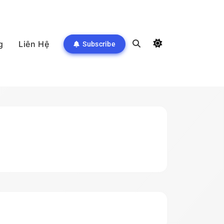
g
Liên Hệ
Subscribe