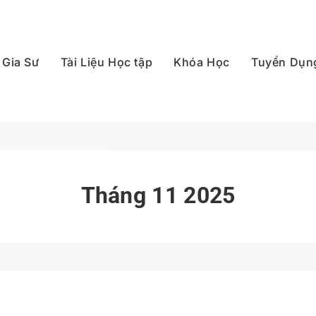
Gia Sư
Tài Liệu Học tập
Khóa Học
Tuyển Dụn
p Quốc
Tháng 11 2025