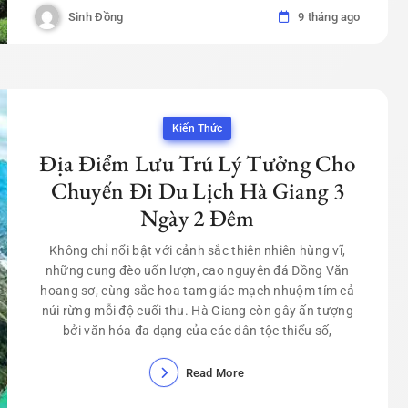
Sinh Đồng
9 tháng ago
Kiến Thức
Địa Điểm Lưu Trú Lý Tưởng Cho
Chuyến Đi Du Lịch Hà Giang 3
Ngày 2 Đêm
Không chỉ nổi bật với cảnh sắc thiên nhiên hùng vĩ,
những cung đèo uốn lượn, cao nguyên đá Đồng Văn
hoang sơ, cùng sắc hoa tam giác mạch nhuộm tím cả
núi rừng mỗi độ cuối thu. Hà Giang còn gây ấn tượng
bởi văn hóa đa dạng của các dân tộc thiểu số,
Read More