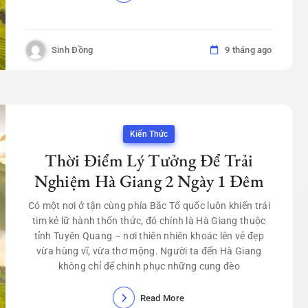
Sinh Đồng
9 tháng ago
Kiến Thức
Thời Điểm Lý Tưởng Để Trải
Nghiệm Hà Giang 2 Ngày 1 Đêm
Có một nơi ở tận cùng phía Bắc Tổ quốc luôn khiến trái
tim kẻ lữ hành thổn thức, đó chính là Hà Giang thuộc
tỉnh Tuyên Quang – nơi thiên nhiên khoác lên vẻ đẹp
vừa hùng vĩ, vừa thơ mộng. Người ta đến Hà Giang
không chỉ để chinh phục những cung đèo
Read More