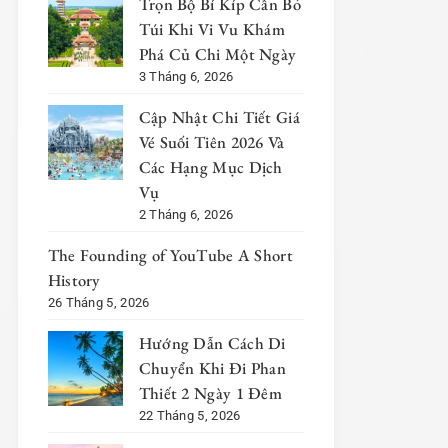
Trọn Bộ Bí Kíp Cần Bỏ
Túi Khi Vi Vu Khám
Phá Củ Chi Một Ngày
3 Tháng 6, 2026
Cập Nhật Chi Tiết Giá
Vé Suối Tiên 2026 Và
Các Hạng Mục Dịch
Vụ
2 Tháng 6, 2026
The Founding of YouTube A Short
History
26 Tháng 5, 2026
Hướng Dẫn Cách Di
Chuyển Khi Đi Phan
Thiết 2 Ngày 1 Đêm
22 Tháng 5, 2026