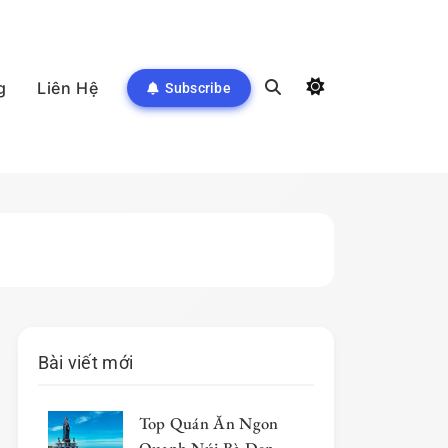
g
Liên Hệ
Subscribe
Bài viết mới
Top Quán Ăn Ngon