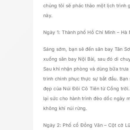
chúng tôi sẽ phác thảo một lịch trình
này.
Ngày 1: Thành phố Hồ Chí Minh – Hà 
Sáng sớm, bạn sẽ đến sân bay Tân Sơ
xuống sân bay Nội Bài, sau đó di ch
Sau khi nhận phòng và dùng bữa trưa
trình chinh phục thực sự bắt đầu. Bạn
đẹp của Núi Đôi Cô Tiên từ Cổng trời. 
lại sức cho hành trình đèo dốc ngày m
không khí núi rừng.
Ngày 2: Phố cổ Đồng Văn – Cột cờ L