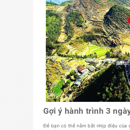
Gợi ý hành trình 3 ngà
Để bạn có thể nắm bắt nhịp điệu của 