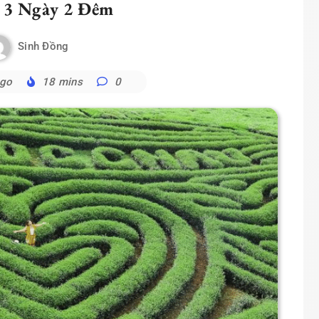
 3 Ngày 2 Đêm
Sinh Đồng
ago
18 mins
0