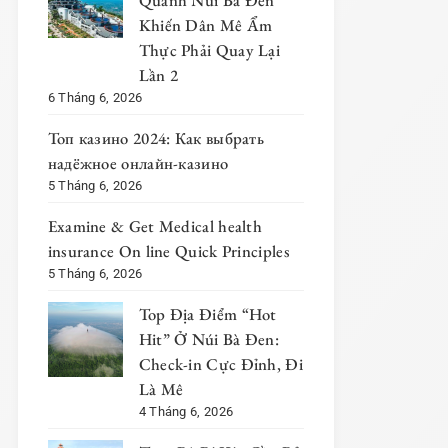
Quanh Núi Bà Đen
Khiến Dân Mê Ẩm
Thực Phải Quay Lại
Lần 2
6 Tháng 6, 2026
Топ казино 2024: Как выбрать
надёжное онлайн-казино
5 Tháng 6, 2026
Examine & Get Medical health
insurance On line Quick Principles
5 Tháng 6, 2026
Top Địa Điểm “Hot
Hit” Ở Núi Bà Đen:
Check-in Cực Đỉnh, Đi
Là Mê
4 Tháng 6, 2026