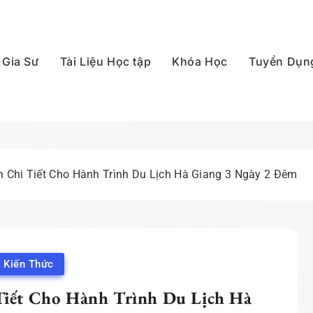
Gia Sư
Tài Liệu Học tập
Khóa Học
Tuyển Dụn
p Quốc
 Chi Tiết Cho Hành Trình Du Lịch Hà Giang 3 Ngày 2 Đêm
Kiến Thức
Tiết Cho Hành Trình Du Lịch Hà