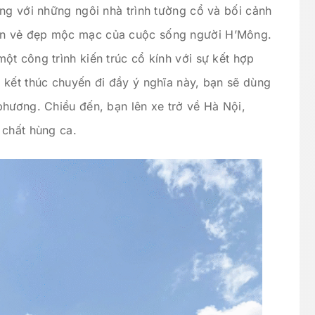
ng với những ngôi nhà trình tường cổ và bối cảnh
n vẻ đẹp mộc mạc của cuộc sống người H’Mông.
t công trình kiến trúc cổ kính với sự kết hợp
 kết thúc chuyến đi đầy ý nghĩa này, bạn sẽ dùng
phương. Chiều đến, bạn lên xe trở về Hà Nội,
 chất hùng ca.