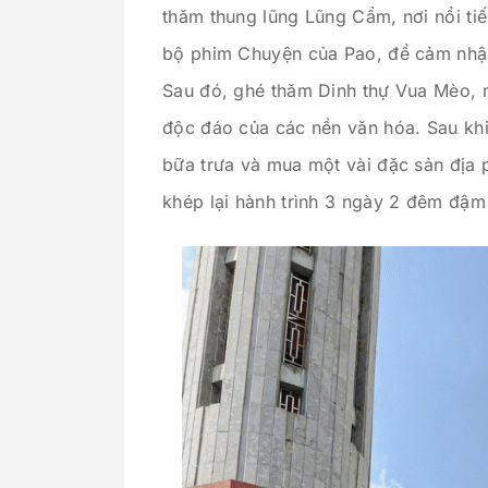
thăm thung lũng Lũng Cẩm, nơi nổi tiế
bộ phim Chuyện của Pao, để cảm nhậ
Sau đó, ghé thăm Dinh thự Vua Mèo, mộ
độc đáo của các nền văn hóa. Sau khi
bữa trưa và mua một vài đặc sản địa 
khép lại hành trình 3 ngày 2 đêm đậm