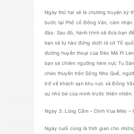
Ngày thứ hai sẽ là chương truyện kỳ t
bước tại Phố cổ Đồng Văn, cảm nhận k
đáo. Sau đó, hành trình sẽ đưa bạn đế
bạn sẽ tự hào đứng dưới lá cờ Tổ quốc
đường huyền thoại của Đèo Mã Pí Lèn
bạn sẽ chiêm ngưỡng hẻm vực Tu Sản s
chèo thuyền trên Sông Nho Quế, ngướ
trở về khách sạn khu vực xã Đồng Vă
sự nhỏ bé của mình trước thiên nhiên.
Ngày 3: Lũng Cẩm – Dinh Vua Mèo – 
Ngày cuối cùng là thời gian cho những