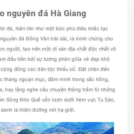
cao nguyên đá Hà Giang
từ đá, hiện lên như một bức phù điêu khắc tạc
o nguyên đá Đồng Văn trải dài, là minh chứng cho
on người, tạo nên một di sản địa chất độc nhất vô
hạm đầu tiên bởi sự tương phản giữa vẻ đẹp khô
 cộng đồng các dân tộc thiểu số. Đặt chân đến
c thang ngoạn mục, đắm mình trong sắc hồng,
a, hay lắng nghe câu chuyện thăng trầm từ những
nhìn Sông Nho Quế uốn lượn dưới hẻm vực Tu Sản,
danh là thiên đường nơi hạ giới.