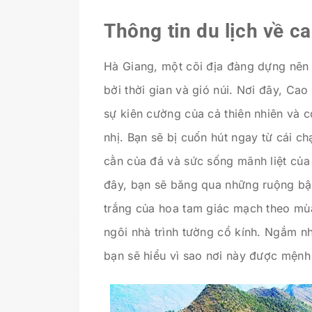
Thông tin du lịch về 
Hà Giang, một cõi địa đàng dựng nên 
bởi thời gian và gió núi. Nơi đây, Ca
sự kiên cường của cả thiên nhiên và c
nhị. Bạn sẽ bị cuốn hút ngay từ cái c
cằn của đá và sức sống mãnh liệt của
đây, bạn sẽ băng qua những ruộng bậ
trắng của hoa tam giác mạch theo mù
ngôi nhà trình tường cổ kính. Ngắm 
bạn sẽ hiểu vì sao nơi này được mệnh 