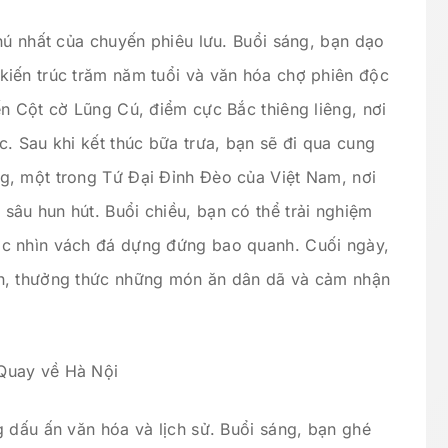
hú nhất của chuyến phiêu lưu. Buổi sáng, bạn dạo
iến trúc trăm năm tuổi và văn hóa chợ phiên độc
n Cột cờ Lũng Cú, điểm cực Bắc thiêng liêng, nơi
. Sau khi kết thúc bữa trưa, bạn sẽ đi qua cung
g, một trong Tứ Đại Đỉnh Đèo của Việt Nam, nơi
âu hun hút. Buổi chiều, bạn có thể trải nghiệm
c nhìn vách đá dựng đứng bao quanh. Cuối ngày,
n, thưởng thức những món ăn dân dã và cảm nhận
Quay về Hà Nội
 dấu ấn văn hóa và lịch sử. Buổi sáng, bạn ghé