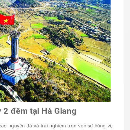
y 2 đêm tại Hà Giang
cao nguyên đá và trải nghiệm trọn vẹn sự hùng vĩ,