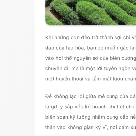
Khi những con đèo trở thành sợi chỉ v
dao của tạo hóa, bạn có muốn gác lại
vào hơi thở nguyên sơ của biên cươn
chuyến đi, mà là một lời tuyên ngôn v
một huyền thoại và tầm mắt luôn chạm
Để không lạc lối giữa mê cung của đá
là gợi ý sắp xếp kế hoạch chi tiết cho
biên soạn kỹ lưỡng nhằm cung cấp nền
thân vào không gian kỳ vĩ, nơi cảm xú