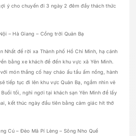
 gợi ý cho chuyến đi 3 ngày 2 đêm đầy thách thức
Nội – Hà Giang – Cổng trời Quản Bạ
n Nhất để rời xa Thành phố Hồ Chí Minh, hạ cánh
uyển bằng xe khách để đến khu vực xã Yên Minh.
 với món thắng cố hay cháo ấu tẩu ấm nồng, hành
 sẽ tiếp tục đi lên khu vực Quản Bạ, ngắm nhìn vẻ
Buổi tối, nghỉ ngơi tại khách sạn Yên Minh để lấy
ai, kết thúc ngày đầu tiên bằng cảm giác hít thở
ũng Cú – Đèo Mã Pí Lèng – Sông Nho Quế