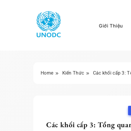
Skip
to
content
Giới Thiệu
Kiến Thức Liên Hợ
Home
Kiến Thức
Các khối cấp 3: 
Các khối cấp 3: Tổng qua