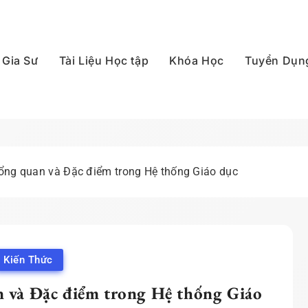
Gia Sư
Tài Liệu Học tập
Khóa Học
Tuyển Dụn
p Quốc
Tổng quan và Đặc điểm trong Hệ thống Giáo dục
Kiến Thức
n và Đặc điểm trong Hệ thống Giáo