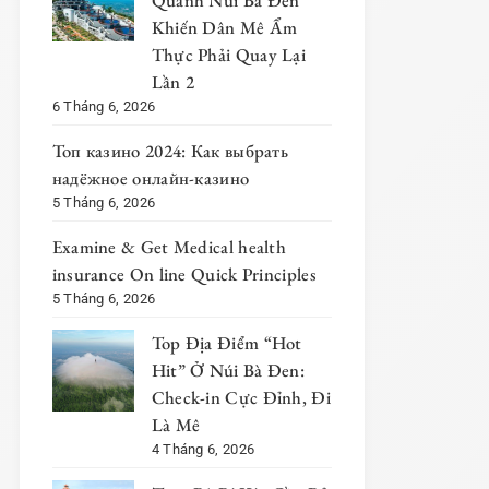
Quanh Núi Bà Đen
Khiến Dân Mê Ẩm
Thực Phải Quay Lại
Lần 2
6 Tháng 6, 2026
Топ казино 2024: Как выбрать
надёжное онлайн-казино
5 Tháng 6, 2026
Examine & Get Medical health
insurance On line Quick Principles
5 Tháng 6, 2026
Top Địa Điểm “Hot
Hit” Ở Núi Bà Đen:
Check-in Cực Đỉnh, Đi
Là Mê
4 Tháng 6, 2026