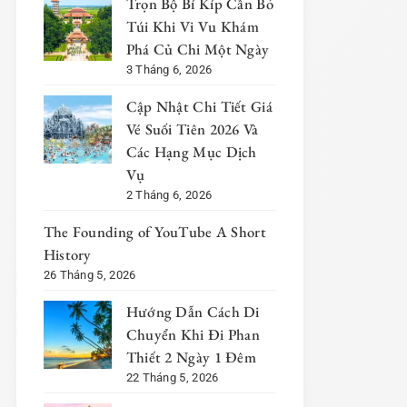
Trọn Bộ Bí Kíp Cần Bỏ
Túi Khi Vi Vu Khám
Phá Củ Chi Một Ngày
3 Tháng 6, 2026
Cập Nhật Chi Tiết Giá
Vé Suối Tiên 2026 Và
Các Hạng Mục Dịch
Vụ
2 Tháng 6, 2026
The Founding of YouTube A Short
History
26 Tháng 5, 2026
Hướng Dẫn Cách Di
Chuyển Khi Đi Phan
Thiết 2 Ngày 1 Đêm
22 Tháng 5, 2026