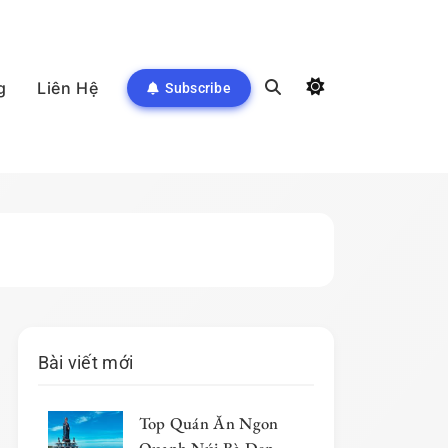
g
Liên Hệ
Subscribe
Bài viết mới
Top Quán Ăn Ngon