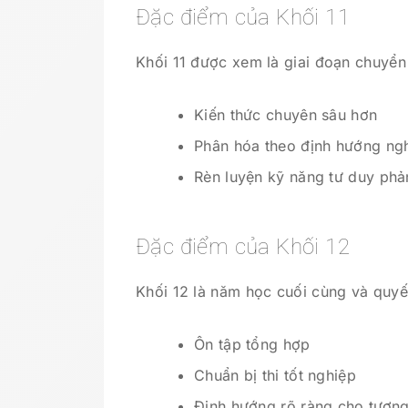
Đặc điểm của Khối 11
Khối 11 được xem là giai đoạn chuyển 
Kiến thức chuyên sâu hơn
Phân hóa theo định hướng ng
Rèn luyện kỹ năng tư duy phả
Đặc điểm của Khối 12
Khối 12 là năm học cuối cùng và quyế
Ôn tập tổng hợp
Chuẩn bị thi tốt nghiệp
Định hướng rõ ràng cho tương