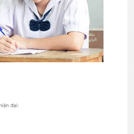
iện đại: