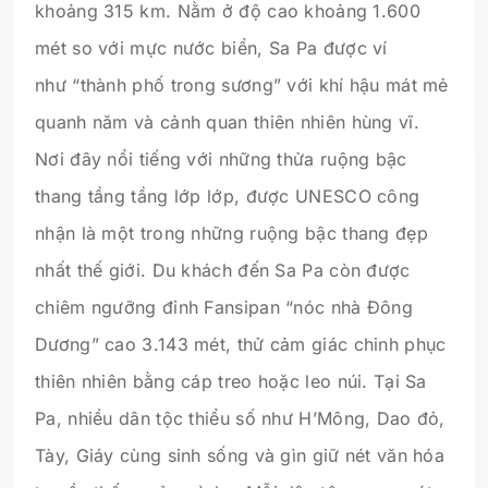
khoảng 315 km. Nằm ở độ cao khoảng 1.600
mét so với mực nước biển, Sa Pa được ví
như “thành phố trong sương” với khí hậu mát mẻ
quanh năm và cảnh quan thiên nhiên hùng vĩ.
Nơi đây nổi tiếng với những thửa ruộng bậc
thang tầng tầng lớp lớp, được UNESCO công
nhận là một trong những ruộng bậc thang đẹp
nhất thế giới. Du khách đến Sa Pa còn được
chiêm ngưỡng đỉnh Fansipan “nóc nhà Đông
Dương” cao 3.143 mét, thử cảm giác chinh phục
thiên nhiên bằng cáp treo hoặc leo núi. Tại Sa
Pa, nhiều dân tộc thiểu số như H’Mông, Dao đỏ,
Tày, Giáy cùng sinh sống và gìn giữ nét văn hóa