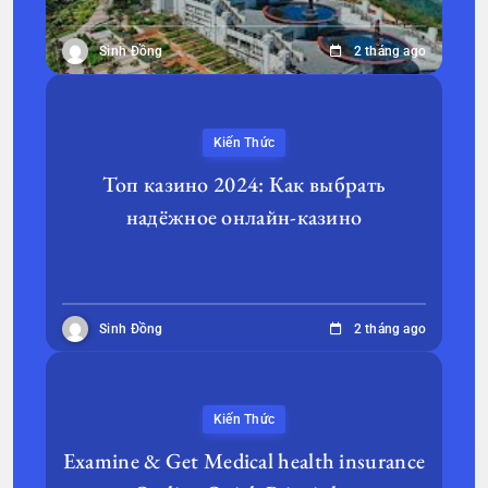
Sinh Đồng
2 tháng ago
Kiến Thức
Топ казино 2024: Как выбрать
надёжное онлайн-казино
Sinh Đồng
2 tháng ago
Kiến Thức
Examine & Get Medical health insurance