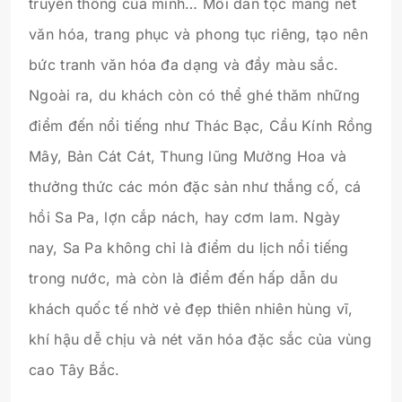
truyền thống của mình… Mỗi dân tộc mang nét
văn hóa, trang phục và phong tục riêng, tạo nên
bức tranh văn hóa đa dạng và đầy màu sắc.
Ngoài ra, du khách còn có thể ghé thăm những
điểm đến nổi tiếng như Thác Bạc, Cầu Kính Rồng
Mây, Bản Cát Cát, Thung lũng Mường Hoa và
thưởng thức các món đặc sản như thắng cố, cá
hồi Sa Pa, lợn cắp nách, hay cơm lam. Ngày
nay, Sa Pa không chỉ là điểm du lịch nổi tiếng
trong nước, mà còn là điểm đến hấp dẫn du
khách quốc tế nhờ vẻ đẹp thiên nhiên hùng vĩ,
khí hậu dễ chịu và nét văn hóa đặc sắc của vùng
cao Tây Bắc.