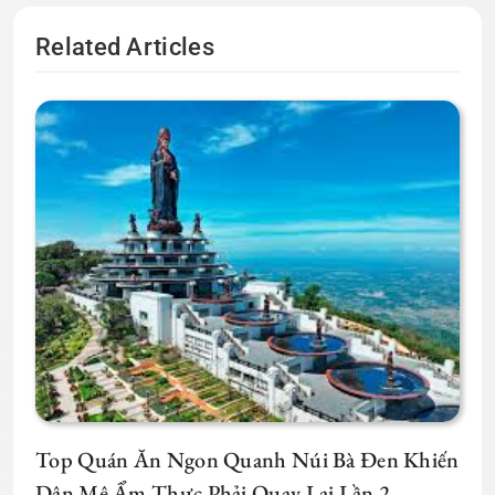
Related Articles
Top Quán Ăn Ngon Quanh Núi Bà Đen Khiến
Dân Mê Ẩm Thực Phải Quay Lại Lần 2