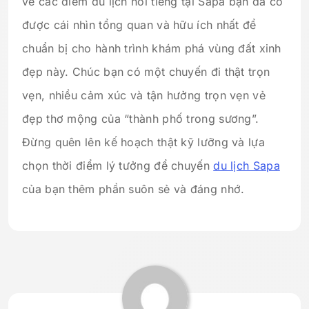
vé các điểm du lịch nổi tiếng tại Sapa bạn đã có
được cái nhìn tổng quan và hữu ích nhất để
chuẩn bị cho hành trình khám phá vùng đất xinh
đẹp này. Chúc bạn có một chuyến đi thật trọn
vẹn, nhiều cảm xúc và tận hưởng trọn vẹn vẻ
đẹp thơ mộng của “thành phố trong sương”.
Đừng quên lên kế hoạch thật kỹ lưỡng và lựa
chọn thời điểm lý tưởng để chuyến
du lịch Sapa
của bạn thêm phần suôn sẻ và đáng nhớ.