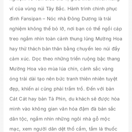
vĩ của vùng núi Tây Bắc. Hành trình chinh phục
đỉnh Fansipan – Nóc nhà Đông Dương là trải
nghiệm không thể bỏ lỡ, nơi bạn có thể ngồi cáp
treo ngắm nhìn toàn cảnh thung lũng Mường Hoa
hay thử thách bản thân bằng chuyến leo núi đầy
cảm xúc. Dọc theo những triền ruộng bậc thang
Mường Hoa vào mùa lúa chín, cảnh sắc vàng
óng trải dài tạo nên bức tranh thiên nhiên tuyệt
đẹp, khiến ai cũng phải trầm trồ. Đến với bản
Cát Cát hay bản Tả Phìn, du khách sẽ được hòa
mình vào không gian văn hóa đậm đà bản sắc
dân tộc, ngắm nhìn những ngôi nhà gỗ mộc
mạc, xem người dân dệt thổ cẩm, tắm lá thuốc