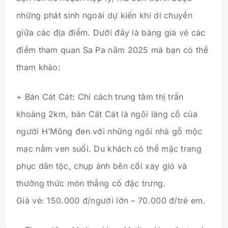
những phát sinh ngoài dự kiến khi di chuyển
giữa các địa điểm. Dưới đây là bảng giá vé các
điểm tham quan Sa Pa năm 2025 mà bạn có thể
tham khảo:
+ Bản Cát Cát: Chỉ cách trung tâm thị trấn
khoảng 2km, bản Cát Cát là ngôi làng cổ của
người H’Mông đen với những ngôi nhà gỗ mộc
mạc nằm ven suối. Du khách có thể mặc trang
phục dân tộc, chụp ảnh bên cối xay gió và
thưởng thức món thắng cố đặc trưng.
Giá vé: 150.000 đ/người lớn – 70.000 đ/trẻ em.