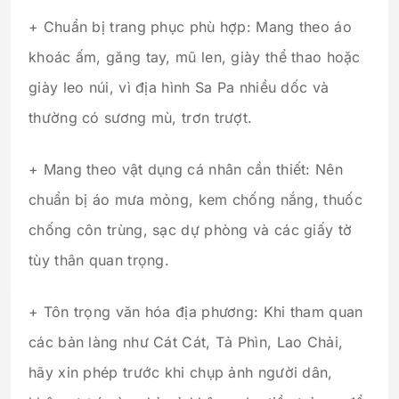
+ Chuẩn bị trang phục phù hợp: Mang theo áo
khoác ấm, găng tay, mũ len, giày thể thao hoặc
giày leo núi, vì địa hình Sa Pa nhiều dốc và
thường có sương mù, trơn trượt.
+ Mang theo vật dụng cá nhân cần thiết: Nên
chuẩn bị áo mưa mỏng, kem chống nắng, thuốc
chống côn trùng, sạc dự phòng và các giấy tờ
tùy thân quan trọng.
+ Tôn trọng văn hóa địa phương: Khi tham quan
các bản làng như Cát Cát, Tả Phìn, Lao Chải,
hãy xin phép trước khi chụp ảnh người dân,