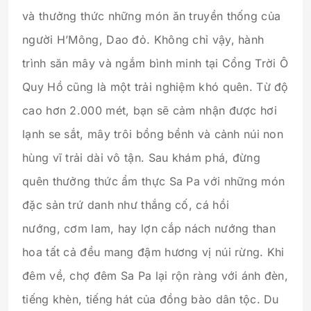
và thưởng thức những món ăn truyền thống của
người H’Mông, Dao đỏ. Không chỉ vậy, hành
trình săn mây và ngắm bình minh tại Cổng Trời Ô
Quy Hồ cũng là một trải nghiệm khó quên. Từ độ
cao hơn 2.000 mét, bạn sẽ cảm nhận được hơi
lạnh se sắt, mây trôi bồng bềnh và cảnh núi non
hùng vĩ trải dài vô tận. Sau khám phá, đừng
quên thưởng thức ẩm thực Sa Pa với những món
đặc sản trứ danh như thắng cố, cá hồi
nướng, cơm lam, hay lợn cắp nách nướng than
hoa tất cả đều mang đậm hương vị núi rừng. Khi
đêm về, chợ đêm Sa Pa lại rộn ràng với ánh đèn,
tiếng khèn, tiếng hát của đồng bào dân tộc. Du