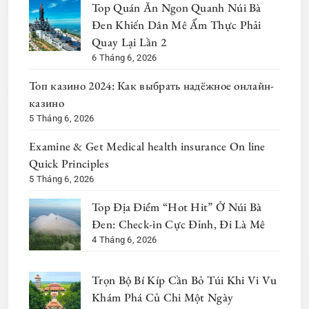
Top Quán Ăn Ngon Quanh Núi Bà
Đen Khiến Dân Mê Ẩm Thực Phải
Quay Lại Lần 2
6 Tháng 6, 2026
Топ казино 2024: Как выбрать надёжное онлайн-
казино
5 Tháng 6, 2026
Examine & Get Medical health insurance On line
Quick Principles
5 Tháng 6, 2026
Top Địa Điểm “Hot Hit” Ở Núi Bà
Đen: Check-in Cực Đỉnh, Đi Là Mê
4 Tháng 6, 2026
Trọn Bộ Bí Kíp Cần Bỏ Túi Khi Vi Vu
Khám Phá Củ Chi Một Ngày