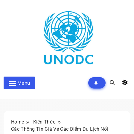
Skip
to
content
Kiến Thức Liên Hợp Quốc
Menu
Home
Kiến Thức
Các Thông Tin Giá Vé Các Điểm Du Lịch Nổi