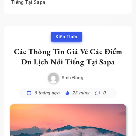
Tiếng Tại Sapa
Kiến Thức
Các Thông Tin Giá Vé Các Điểm
Du Lịch Nổi Tiếng Tại Sapa
Sinh Đồng
9 tháng ago
23 mins
0