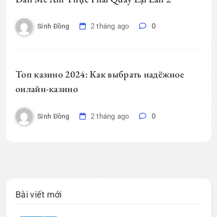
2 tháng ago
0
Sinh Đồng
Топ казино 2024: Как выбрать надёжное
онлайн-казино
2 tháng ago
0
Sinh Đồng
Bài viết mới