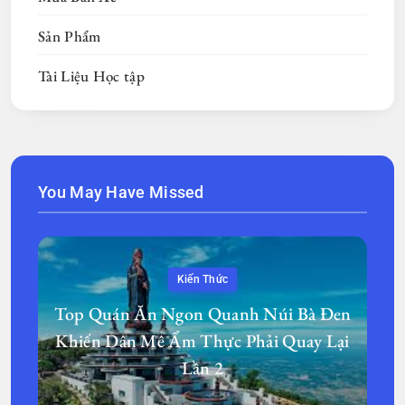
Sản Phẩm
Tài Liệu Học tập
You May Have Missed
Kiến Thức
Top Quán Ăn Ngon Quanh Núi Bà Đen
Khiến Dân Mê Ẩm Thực Phải Quay Lại
Lần 2