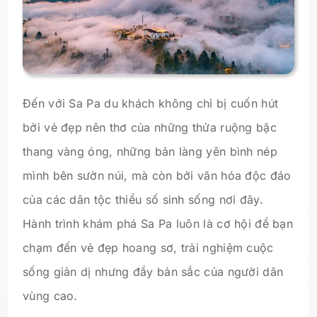
Đến với Sa Pa du khách không chỉ bị cuốn hút
bởi vẻ đẹp nên thơ của những thửa ruộng bậc
thang vàng óng, những bản làng yên bình nép
mình bên sườn núi, mà còn bởi văn hóa độc đáo
của các dân tộc thiểu số sinh sống nơi đây.
Hành trình khám phá Sa Pa luôn là cơ hội để bạn
chạm đến vẻ đẹp hoang sơ, trải nghiệm cuộc
sống giản dị nhưng đầy bản sắc của người dân
vùng cao.