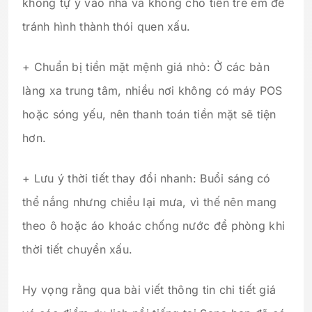
không tự ý vào nhà và không cho tiền trẻ em để
tránh hình thành thói quen xấu.
+ Chuẩn bị tiền mặt mệnh giá nhỏ: Ở các bản
làng xa trung tâm, nhiều nơi không có máy POS
hoặc sóng yếu, nên thanh toán tiền mặt sẽ tiện
hơn.
+ Lưu ý thời tiết thay đổi nhanh: Buổi sáng có
thể nắng nhưng chiều lại mưa, vì thế nên mang
theo ô hoặc áo khoác chống nước để phòng khi
thời tiết chuyển xấu.
Hy vọng rằng qua bài viết thông tin chi tiết giá