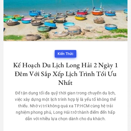
Kiến Thức
Kế Hoạch Du Lịch Long Hải 2 Ngày 1
Đêm Với Sắp Xếp Lịch Trình Tối Ưu
Nhất
Để tận dụng tối đa quỹ thời gian trong chuyến du lịch,
việc xây dựng một lịch trình hợp lý là yếu tố không thể
thiếu. Nhờ vị trí không quá xa TP.HCM cùng hệ trải
nghiệm phong phú, Long Hải trở thành điểm đến hấp
dẫn với nhiều lựa chọn dành cho du khách.