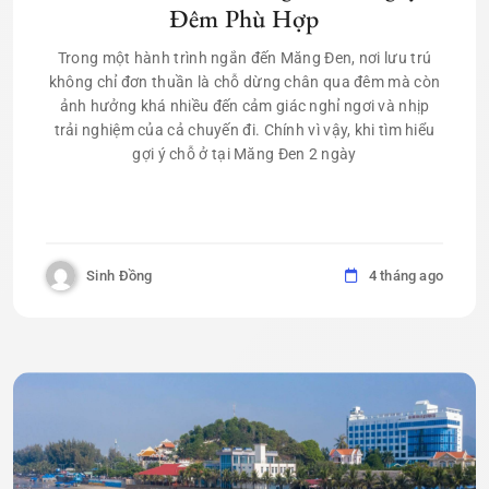
Đêm Phù Hợp
Trong một hành trình ngắn đến Măng Đen, nơi lưu trú
không chỉ đơn thuần là chỗ dừng chân qua đêm mà còn
ảnh hưởng khá nhiều đến cảm giác nghỉ ngơi và nhịp
trải nghiệm của cả chuyến đi. Chính vì vậy, khi tìm hiểu
gợi ý chỗ ở tại Măng Đen 2 ngày
Sinh Đồng
4 tháng ago