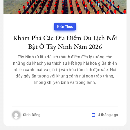
Kiến Thức
Khám Phá Các Địa Điểm Du Lịch Nổi
Bật Ở Tây Ninh Năm 2026
Tây Ninh từ lâu đã trở thành điểm đến lý tưởng cho
những du khách yêu thích sự kết hợp hài hòa giữa thiên
nhiên xanh mát và giá trị văn hóa tâm linh đặc sắc. Nơi
đây gây ấn tượng với khung cảnh núi non trập trùng,
không khí yên bình và trong lành,
Sinh Đồng
4 tháng ago