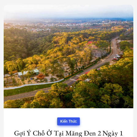
Kiến Thức
Gợi Ý Chỗ Ở Tại Măng Đen 2 Ngày 1