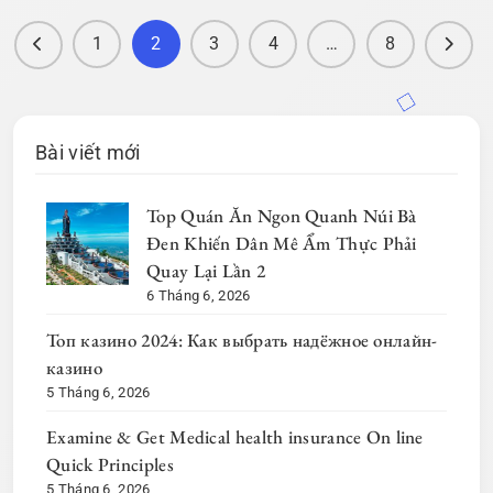
1
2
3
4
…
8
Bài viết mới
Top Quán Ăn Ngon Quanh Núi Bà
Đen Khiến Dân Mê Ẩm Thực Phải
Quay Lại Lần 2
6 Tháng 6, 2026
Топ казино 2024: Как выбрать надёжное онлайн-
казино
5 Tháng 6, 2026
Examine & Get Medical health insurance On line
Quick Principles
5 Tháng 6, 2026