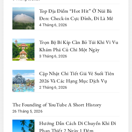
Top Địa Điểm “Hot Hit” Ở Núi Bà
Đen: Check-in Cực Đỉnh, Đi Là Mê
4 Tháng 6, 2026
Trọn Bộ Bí Kíp Cần Bỏ Túi Khi Vi Vu
Khám Phá Củ Chi Một Ngày
3 Tháng 6, 2026
Cập Nhật Chi Tiết Giá Vé Suối Tiên
2026 Và Các Hạng Mục Dịch Vụ
2 Tháng 6, 2026
The Founding of YouTube A Short History
26 Tháng 5, 2026
Hướng Dẫn Cách Di Chuyển Khi Đi
Phan Thiết 2 Ngày 1 Đêm