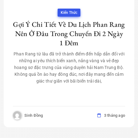
Kiến Thức
Gợi Ý Chi Tiết Về Du Lịch Phan Rang
Nên Ở Đâu Trong Chuyến Đi 2 Ngày
1 Đêm
Phan Rang từ lâu đã trở thành điểm đến hấp dẫn đối với
những ai yêu thích biển xanh, nắng vàng và vẻ đẹp
hoang sơ đặc trưng của vùng duyên hải Nam Trung Bộ.
Không quá ồn ào hay đông đúc, nơi đây mang đến cảm
giác thư giãn với bãi biển trải dài,
Sinh Đồng
3 tháng ago