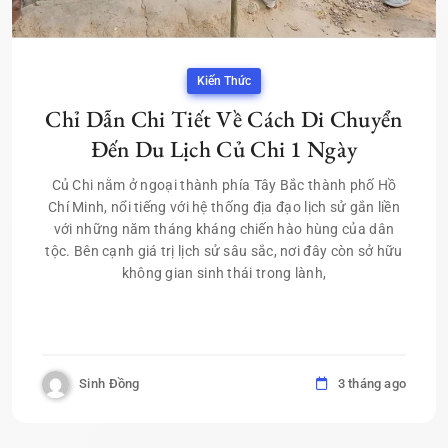
Kiến Thức
Chỉ Dẫn Chi Tiết Về Cách Di Chuyển
Đến Du Lịch Củ Chi 1 Ngày
Củ Chi nằm ở ngoại thành phía Tây Bắc thành phố Hồ
Chí Minh, nổi tiếng với hệ thống địa đạo lịch sử gắn liền
với những năm tháng kháng chiến hào hùng của dân
tộc. Bên cạnh giá trị lịch sử sâu sắc, nơi đây còn sở hữu
không gian sinh thái trong lành,
Sinh Đồng
3 tháng ago