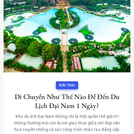
Kiến Thức
Di Chuyển Như Thế Nào Để Đến Du
Lịch Đại Nam 1 Ngày?
Khu du lịch Đại Nam không chỉ là một quần thể giải trí
thông thường mà còn là nơi giao thoa giữa nét đẹp văn
hóa truyền thống và các công trình nhân tạo đẳng cấp