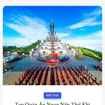
Kiến Thức
Top Quán Ăn Ngon Nên Thử Khi