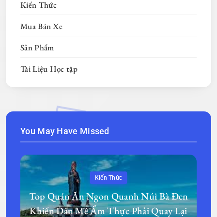
Kiến Thức
Mua Bán Xe
Sản Phẩm
Tài Liệu Học tập
You May Have Missed
Kiến Thức
Top Quán Ăn Ngon Quanh Núi Bà Đen
Khiến Dân Mê Ẩm Thực Phải Quay Lại