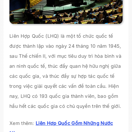
Liên Hợp Quốc (LHQ) là một tổ chức quốc tế
được thành lập vào ngày 24 tháng 10 năm 1945,
sau Thế chiến II, với mục tiêu duy trì hòa bình và
an ninh quốc tế, thúc đẩy quan hệ hữu nghị giữa
các quốc gia, và thúc đẩy sự hợp tác quốc tế
trong việc giải quyết các vấn đề toàn cầu. Hiện
nay, LHQ có 193 quốc gia thành viên, bao gồm
hầu hết các quốc gia có chủ quyền trên thế giới.
Xem thêm:
Liên Hợp Quốc Gồm Những Nước