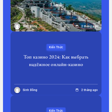
Lần 2
Sinh Đồng
2 tháng ago
Kiến Thức
Топ казино 2024: Как выбрать
надёжное онлайн-казино
Sinh Đồng
2 tháng ago
Kiến Thức