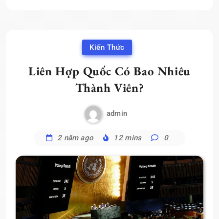
Kiến Thức
Liên Hợp Quốc Có Bao Nhiêu
Thành Viên?
admin
2 năm ago
12 mins
0