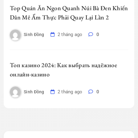
Top Quán Ăn Ngon Quanh Núi Bà Đen Khiến
Dân Mê Ẩm Thực Phải Quay Lại Lần 2
2 tháng ago
0
Sinh Đồng
Топ казино 2024: Как выбрать надёжное
онлайн-казино
2 tháng ago
0
Sinh Đồng