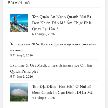
Bài viết mới
Top Quán Ăn Ngon Quanh Núi Bà
Đen Khiến Dân Mê Ẩm Thực Phải
Quay Lại Lần 2
6 Tháng 6, 2026
Топ казино 2024: Как выбрать надёжное онлайн-
казино
5 Tháng 6, 2026
Examine & Get Medical health insurance On line
Quick Principles
5 Tháng 6, 2026
Top Địa Điểm “Hot Hit” Ở Núi Bà
Đen: Check-in Cực Đỉnh, Đi Là Mê
4 Tháng 6, 2026