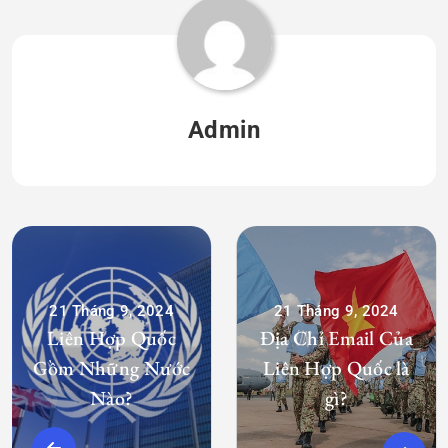
Admin
21 Tháng 9, 2024
21 Tháng 9, 2024
Liên Hợp Quốc
Địa Chỉ Email Của
Gồm Những Nước
Liên Hợp Quốc là
Nào?
gì?