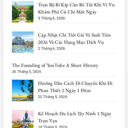
Trọn Bộ Bí Kíp Cần Bỏ Túi Khi Vi Vu
Khám Phá Củ Chi Một Ngày
3 Tháng 6, 2026
Cập Nhật Chi Tiết Giá Vé Suối Tiên
2026 Và Các Hạng Mục Dịch Vụ
2 Tháng 6, 2026
The Founding of YouTube A Short History
26 Tháng 5, 2026
Hướng Dẫn Cách Di Chuyển Khi Đi
Phan Thiết 2 Ngày 1 Đêm
22 Tháng 5, 2026
Kế Hoạch Du Lịch Tây Ninh 1 Ngày
Trọn Vẹn
19 Tháng 5, 2026