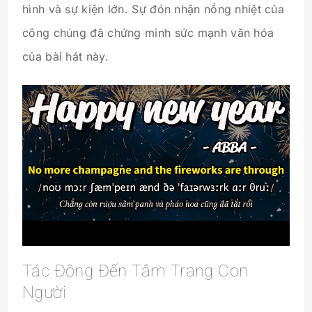
hình và sự kiện lớn. Sự đón nhận nồng nhiệt của
công chúng đã chứng minh sức mạnh văn hóa
của bài hát này.
Tác Động Đến Tâm Trạng Con
Người