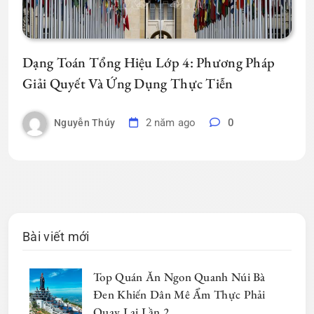
Dạng Toán Tổng Hiệu Lớp 4: Phương Pháp
Giải Quyết Và Ứng Dụng Thực Tiễn
2 năm ago
0
Nguyễn Thúy
Bài viết mới
Top Quán Ăn Ngon Quanh Núi Bà
Đen Khiến Dân Mê Ẩm Thực Phải
Quay Lại Lần 2