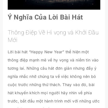
Ý Nghĩa Của Lời Bài Hát
Thông Điệp Về Hi vọng và Khởi Đầu
Mới
Lời bài hát “Happy New Year” thể hiện một
thông điệp mạnh mẽ về hy vọng và niềm tin vào
tương lai. Những câu hát đơn giản nhưng đầy ý
nghĩa nhắc nhở chúng ta về việc không nên bỏ
cuộc trước những thử thách. Thay vào đó, bài
hát khuyến khích mọi người hãy nhìn về phía
trước, bắt đầu một hành trình mới với những ước