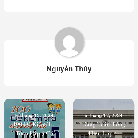
Nguyễn Thúy
5 Tháng 12, 2024
5 Tháng 12, 2024
100 Đề Kiểm Tra
Dạng Toán Tổng
Toán Lớp 5 Có
Hiệu Lớp 4: