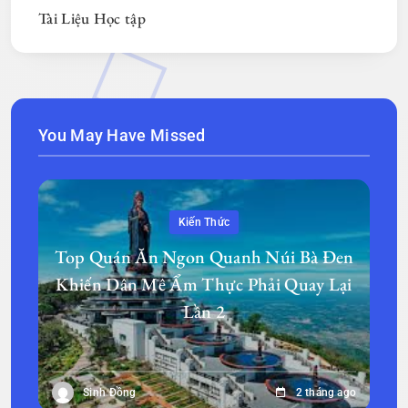
Tài Liệu Học tập
You May Have Missed
Kiến Thức
Top Quán Ăn Ngon Quanh Núi Bà Đen
Khiến Dân Mê Ẩm Thực Phải Quay Lại
Lần 2
Sinh Đồng
2 tháng ago