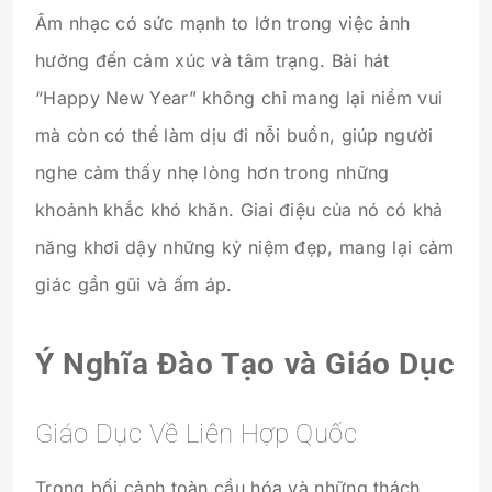
Âm nhạc có sức mạnh to lớn trong việc ảnh
hưởng đến cảm xúc và tâm trạng. Bài hát
“Happy New Year” không chỉ mang lại niềm vui
mà còn có thể làm dịu đi nỗi buồn, giúp người
nghe cảm thấy nhẹ lòng hơn trong những
khoảnh khắc khó khăn. Giai điệu của nó có khả
năng khơi dậy những kỷ niệm đẹp, mang lại cảm
giác gần gũi và ấm áp.
Ý Nghĩa Đào Tạo và Giáo Dục
Giáo Dục Về Liên Hợp Quốc
Trong bối cảnh toàn cầu hóa và những thách