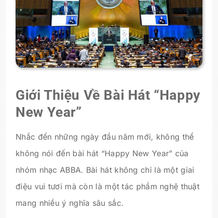
Giới Thiệu Về Bài Hát “Happy
New Year”
Nhắc đến những ngày đầu năm mới, không thể
không nói đến bài hát “Happy New Year” của
nhóm nhạc ABBA. Bài hát không chỉ là một giai
điệu vui tươi mà còn là một tác phẩm nghệ thuật
mang nhiều ý nghĩa sâu sắc.