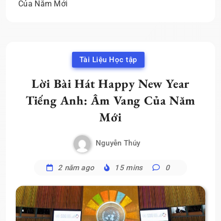
Của Năm Mới
Tài Liệu Học tập
Lời Bài Hát Happy New Year
Tiếng Anh: Âm Vang Của Năm
Mới
Nguyễn Thúy
2 năm ago
15 mins
0