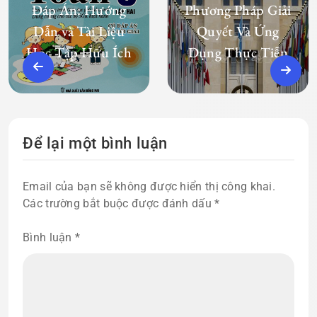
Đáp Án: Hướng
Phương Pháp Giải
Dẫn và Tài Liệu
Quyết Và Ứng
Học Tập Hữu Ích
Dụng Thực Tiễn
Để lại một bình luận
Email của bạn sẽ không được hiển thị công khai.
Các trường bắt buộc được đánh dấu
*
Bình luận
*