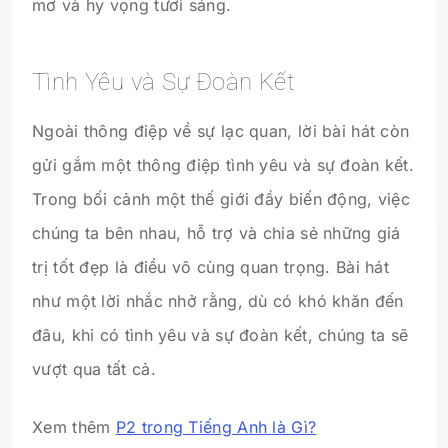
mơ và hy vọng tươi sáng.
Tình Yêu và Sự Đoàn Kết
Ngoài thông điệp về sự lạc quan, lời bài hát còn
gửi gắm một thông điệp tình yêu và sự đoàn kết.
Trong bối cảnh một thế giới đầy biến động, việc
chúng ta bên nhau, hỗ trợ và chia sẻ những giá
trị tốt đẹp là điều vô cùng quan trọng. Bài hát
như một lời nhắc nhở rằng, dù có khó khăn đến
đâu, khi có tình yêu và sự đoàn kết, chúng ta sẽ
vượt qua tất cả.
Xem thêm
P2 trong Tiếng Anh là Gì?