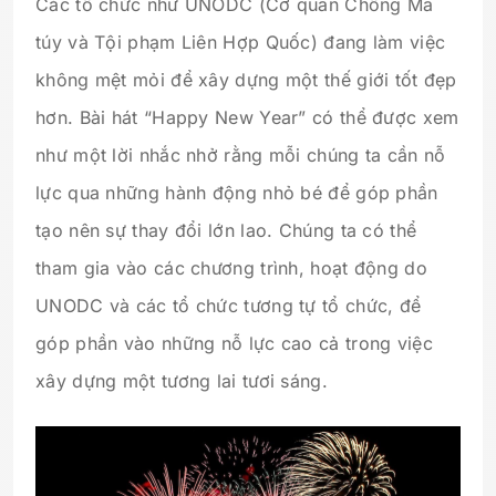
Các tổ chức như UNODC (Cơ quan Chống Ma
túy và Tội phạm Liên Hợp Quốc) đang làm việc
không mệt mỏi để xây dựng một thế giới tốt đẹp
hơn. Bài hát “Happy New Year” có thể được xem
như một lời nhắc nhở rằng mỗi chúng ta cần nỗ
lực qua những hành động nhỏ bé để góp phần
tạo nên sự thay đổi lớn lao. Chúng ta có thể
tham gia vào các chương trình, hoạt động do
UNODC và các tổ chức tương tự tổ chức, để
góp phần vào những nỗ lực cao cả trong việc
xây dựng một tương lai tươi sáng.