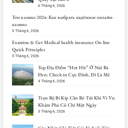
6 Tháng 6, 2026
Топ казино 2024: Как выбрать надёжное онлайн-
казино
5 Tháng 6, 2026
Examine & Get Medical health insurance On line
Quick Principles
5 Tháng 6, 2026
Top Địa Điểm “Hot Hit” Ở Núi Bà
Đen: Check-in Cực Đỉnh, Đi Là Mê
4 Tháng 6, 2026
Trọn Bộ Bí Kíp Cần Bỏ Túi Khi Vi Vu
Khám Phá Củ Chi Một Ngày
3 Tháng 6, 2026