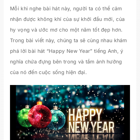
Mỗi khi nghe bài hát này, người ta có thể cảm
nhận được không khí của sự khởi đầu mới, của
hy vọng và ước mơ cho một năm tốt đẹp hơn.
Trong bài viết này, chúng ta sẽ cùng nhau khám
phá lời bài hát “Happy New Year” tiếng Anh, ý
nghĩa chứa đựng bên trong và tầm ảnh hưởng
của nó đến cuộc sống hiện đại.