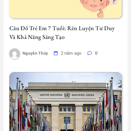
Câu Đố Trẻ Em 7 Tuổi: Rèn Luyện Tư Duy
Và Khả Năng Sáng Tạo
2 năm ago
0
Nguyễn Thúy