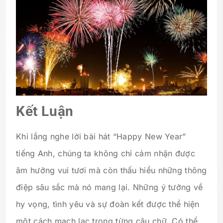
Kết Luận
Khi lắng nghe lời bài hát “Happy New Year”
tiếng Anh, chúng ta không chỉ cảm nhận được
âm hưởng vui tươi mà còn thấu hiểu những thông
điệp sâu sắc mà nó mang lại. Những ý tưởng về
hy vọng, tình yêu và sự đoàn kết được thể hiện
một cách mạch lạc trong từng câu chữ. Có thể