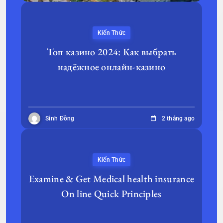
Kiến Thức
Топ казино 2024: Как выбрать
надёжное онлайн-казино
Sinh Đồng
2 tháng ago
Kiến Thức
Examine & Get Medical health insurance
On line Quick Principles