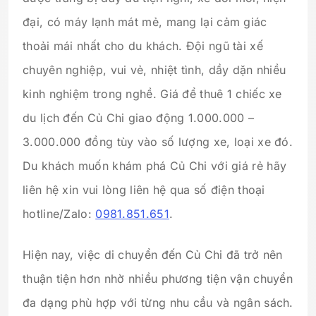
đại, có máy lạnh mát mẻ, mang lại cảm giác
thoải mái nhất cho du khách. Đội ngũ tài xế
chuyên nghiệp, vui vẻ, nhiệt tình, dầy dặn nhiều
kinh nghiệm trong nghề. Giá để thuê 1 chiếc xe
du lịch đến Củ Chi giao động 1.000.000 –
3.000.000 đồng tùy vào số lượng xe, loại xe đó.
Du khách muốn khám phá Củ Chi với giá rẻ hãy
liên hệ xin vui lòng liên hệ qua số điện thoại
hotline/Zalo:
0981.851.651
.
Hiện nay, việc di chuyển đến Củ Chi đã trở nên
thuận tiện hơn nhờ nhiều phương tiện vận chuyển
đa dạng phù hợp với từng nhu cầu và ngân sách.