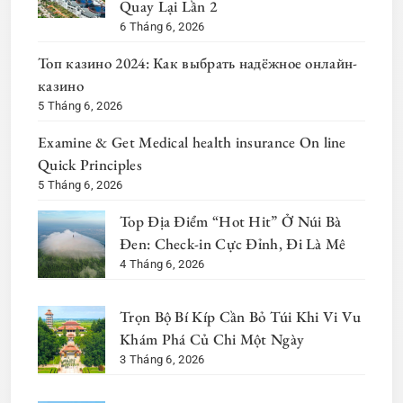
Quay Lại Lần 2
6 Tháng 6, 2026
Топ казино 2024: Как выбрать надёжное онлайн-
казино
5 Tháng 6, 2026
Examine & Get Medical health insurance On line
Quick Principles
5 Tháng 6, 2026
Top Địa Điểm “Hot Hit” Ở Núi Bà
Đen: Check-in Cực Đỉnh, Đi Là Mê
4 Tháng 6, 2026
Trọn Bộ Bí Kíp Cần Bỏ Túi Khi Vi Vu
Khám Phá Củ Chi Một Ngày
3 Tháng 6, 2026