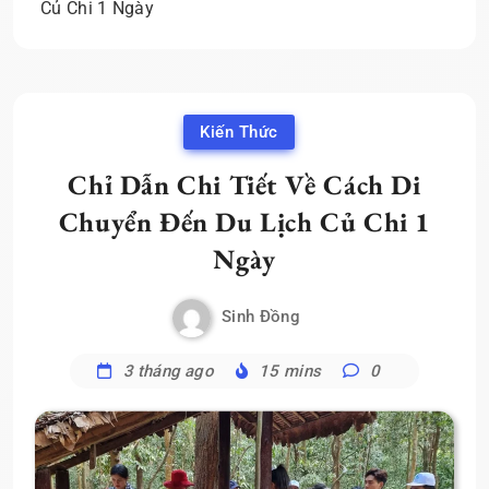
Củ Chi 1 Ngày
Kiến Thức
Chỉ Dẫn Chi Tiết Về Cách Di
Chuyển Đến Du Lịch Củ Chi 1
Ngày
Sinh Đồng
3 tháng ago
15 mins
0