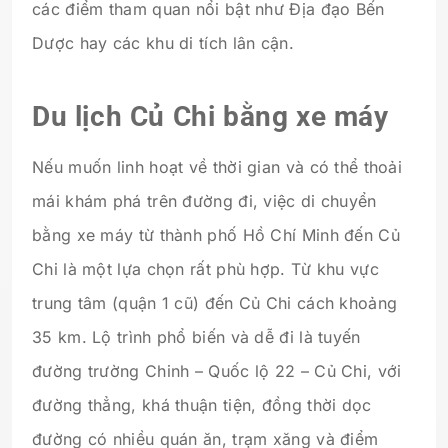
các điểm tham quan nổi bật như Địa đạo Bến
Dược hay các khu di tích lân cận.
Du lịch Củ Chi bằng xe máy
Nếu muốn linh hoạt về thời gian và có thể thoải
mái khám phá trên đường đi, việc di chuyển
bằng xe máy từ thành phố Hồ Chí Minh đến Củ
Chi là một lựa chọn rất phù hợp. Từ khu vực
trung tâm (quận 1 cũ) đến Củ Chi cách khoảng
35 km. Lộ trình phổ biến và dễ đi là tuyến
đường trường Chinh – Quốc lộ 22 – Củ Chi, với
đường thẳng, khá thuận tiện, đồng thời dọc
đường có nhiều quán ăn, trạm xăng và điểm