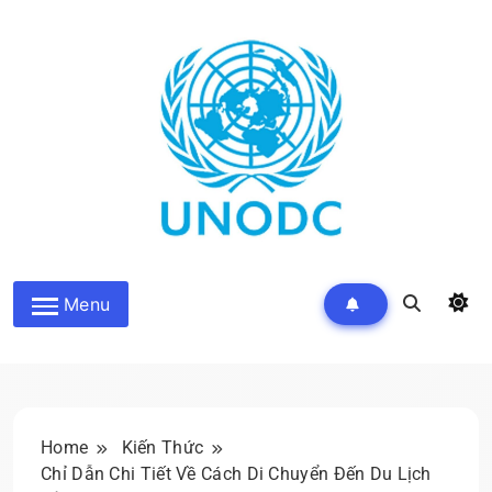
Skip
to
content
Kiến Thức Liên Hợp Quốc
Menu
Home
Kiến Thức
Chỉ Dẫn Chi Tiết Về Cách Di Chuyển Đến Du Lịch