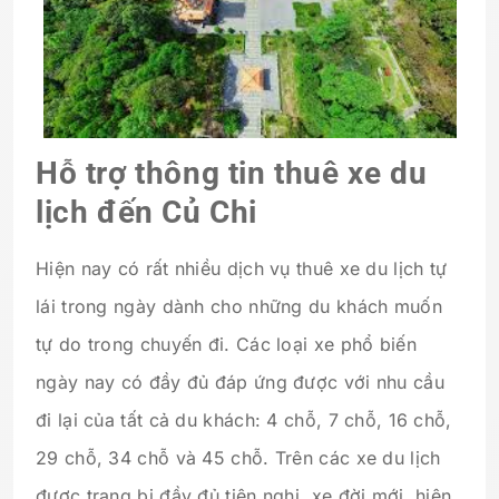
Hỗ trợ thông tin thuê xe du
lịch đến Củ Chi
Hiện nay có rất nhiều dịch vụ thuê xe du lịch tự
lái trong ngày dành cho những du khách muốn
tự do trong chuyến đi. Các loại xe phổ biến
ngày nay có đầy đủ đáp ứng được với nhu cầu
đi lại của tất cả du khách: 4 chỗ, 7 chỗ, 16 chỗ,
29 chỗ, 34 chỗ và 45 chỗ. Trên các xe du lịch
được trang bị đầy đủ tiện nghi, xe đời mới, hiện