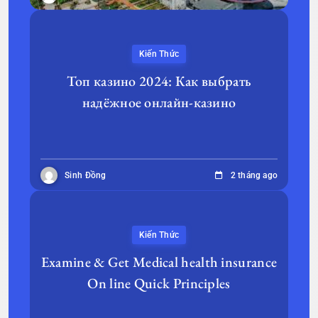
Kiến Thức
Топ казино 2024: Как выбрать
надёжное онлайн-казино
Sinh Đồng
2 tháng ago
Kiến Thức
Examine & Get Medical health insurance
On line Quick Principles