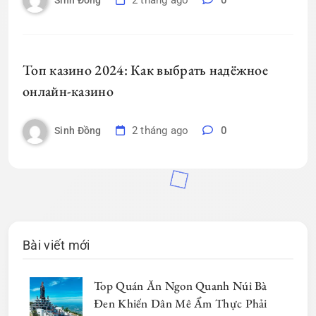
Топ казино 2024: Как выбрать надёжное
онлайн-казино
2 tháng ago
0
Sinh Đồng
Bài viết mới
Top Quán Ăn Ngon Quanh Núi Bà
Đen Khiến Dân Mê Ẩm Thực Phải