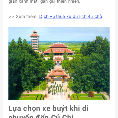
gian xanh mát, gần gũi thiên nhiên.
>> Xem thêm:
Dịch vụ thuê xe du lịch 45 chỗ
Lựa chọn xe buýt khi di
chuyển đến Củ Chi