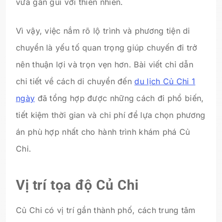
vừa gần gũi với thiên nhiên.
Vì vậy, việc nắm rõ lộ trình và phương tiện di
chuyển là yếu tố quan trọng giúp chuyến đi trở
nên thuận lợi và trọn vẹn hơn. Bài viết chỉ dẫn
chi tiết về cách di chuyển đến
du lịch Củ Chi 1
ngày
đã tổng hợp được những cách đi phổ biến,
tiết kiệm thời gian và chi phí để lựa chọn phương
án phù hợp nhất cho hành trình khám phá Củ
Chi.
Vị trí tọa độ Củ Chi
Củ Chi có vị trí gần thành phố, cách trung tâm