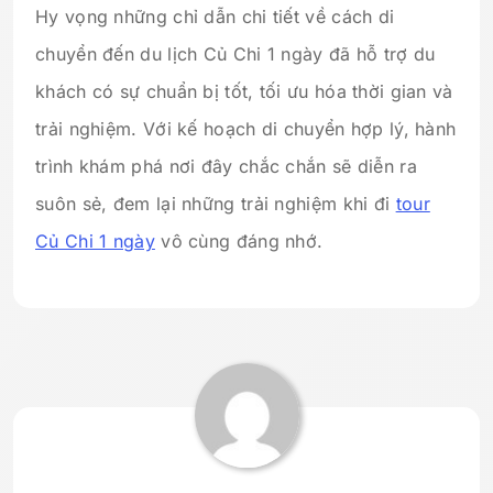
Hy vọng những chỉ dẫn chi tiết về cách di
chuyển đến du lịch Củ Chi 1 ngày đã hỗ trợ du
khách có sự chuẩn bị tốt, tối ưu hóa thời gian và
trải nghiệm. Với kế hoạch di chuyển hợp lý, hành
trình khám phá nơi đây chắc chắn sẽ diễn ra
suôn sẻ, đem lại những trải nghiệm khi đi
tour
Củ Chi 1 ngày
vô cùng đáng nhớ.