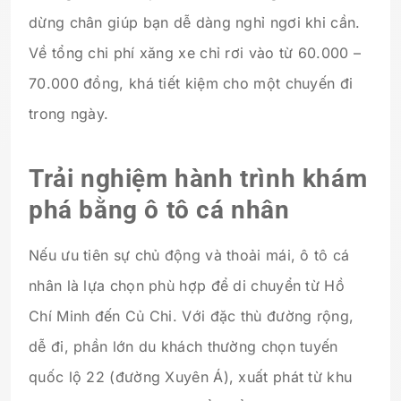
dừng chân giúp bạn dễ dàng nghỉ ngơi khi cần.
Về tổng chi phí xăng xe chỉ rơi vào từ 60.000 –
70.000 đồng, khá tiết kiệm cho một chuyến đi
trong ngày.
Trải nghiệm hành trình khám
phá bằng ô tô cá nhân
Nếu ưu tiên sự chủ động và thoải mái, ô tô cá
nhân là lựa chọn phù hợp để di chuyển từ Hồ
Chí Minh đến Củ Chi. Với đặc thù đường rộng,
dễ đi, phần lớn du khách thường chọn tuyến
quốc lộ 22 (đường Xuyên Á), xuất phát từ khu