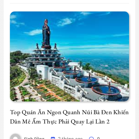
Top Quán Ăn Ngon Quanh Núi Bà Đen Khiến
Dân Mê Ẩm Thực Phải Quay Lại Lần 2
2 tháng ago
0
Sinh Đồng