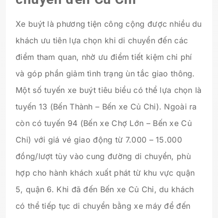
Xe buýt là phương tiện công cộng được nhiều du
khách ưu tiên lựa chọn khi di chuyển đến các
điểm tham quan, nhờ ưu điểm tiết kiệm chi phí
và góp phần giảm tình trạng ùn tắc giao thông.
Một số tuyến xe buýt tiêu biểu có thể lựa chọn là
tuyến 13 (Bến Thành – Bến xe Củ Chi). Ngoài ra
còn có tuyến 94 (Bến xe Chợ Lớn – Bến xe Củ
Chi) với giá vé giao động từ 7.000 – 15.000
đồng/lượt tùy vào cung đường di chuyển, phù
hợp cho hành khách xuất phát từ khu vực quận
5, quận 6. Khi đã đến Bến xe Củ Chi, du khách
có thể tiếp tục di chuyển bằng xe máy để đến