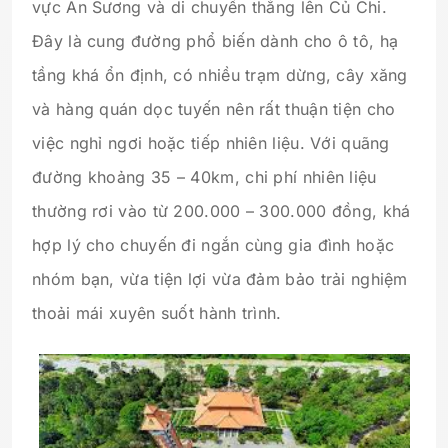
vực An Sương và di chuyển thẳng lên Củ Chi.
Đây là cung đường phổ biến dành cho ô tô, hạ
tầng khá ổn định, có nhiều trạm dừng, cây xăng
và hàng quán dọc tuyến nên rất thuận tiện cho
việc nghỉ ngơi hoặc tiếp nhiên liệu. Với quãng
đường khoảng 35 – 40km, chi phí nhiên liệu
thường rơi vào từ 200.000 – 300.000 đồng, khá
hợp lý cho chuyến đi ngắn cùng gia đình hoặc
nhóm bạn, vừa tiện lợi vừa đảm bảo trải nghiệm
thoải mái xuyên suốt hành trình.