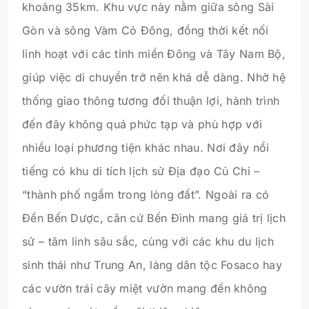
khoảng 35km. Khu vực này nằm giữa sông Sài
Gòn và sông Vàm Cỏ Đông, đồng thời kết nối
linh hoạt với các tỉnh miền Đông và Tây Nam Bộ,
giúp việc di chuyển trở nên khá dễ dàng. Nhờ hệ
thống giao thông tương đối thuận lợi, hành trình
đến đây không quá phức tạp và phù hợp với
nhiều loại phương tiện khác nhau. Nơi đây nổi
tiếng có khu di tích lịch sử Địa đạo Củ Chi –
“thành phố ngầm trong lòng đất”. Ngoài ra có
Đền Bến Dược, căn cứ Bến Đình mang giá trị lịch
sử – tâm linh sâu sắc, cùng với các khu du lịch
sinh thái như Trung An, làng dân tộc Fosaco hay
các vườn trái cây miệt vườn mang đến không