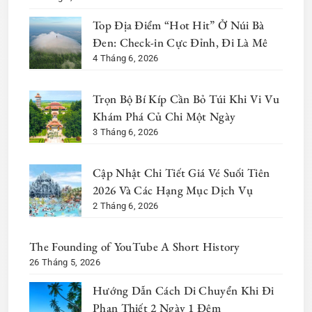
Top Địa Điểm “Hot Hit” Ở Núi Bà
Đen: Check-in Cực Đỉnh, Đi Là Mê
4 Tháng 6, 2026
Trọn Bộ Bí Kíp Cần Bỏ Túi Khi Vi Vu
Khám Phá Củ Chi Một Ngày
3 Tháng 6, 2026
Cập Nhật Chi Tiết Giá Vé Suối Tiên
2026 Và Các Hạng Mục Dịch Vụ
2 Tháng 6, 2026
The Founding of YouTube A Short History
26 Tháng 5, 2026
Hướng Dẫn Cách Di Chuyển Khi Đi
Phan Thiết 2 Ngày 1 Đêm