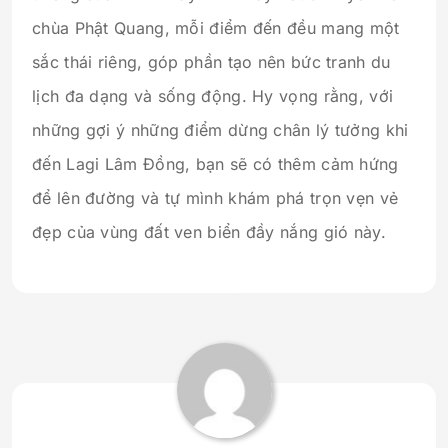
chùa Phật Quang, mỗi điểm đến đều mang một
sắc thái riêng, góp phần tạo nên bức tranh du
lịch đa dạng và sống động. Hy vọng rằng, với
những gợi ý những điểm dừng chân lý tưởng khi
đến Lagi Lâm Đồng, bạn sẽ có thêm cảm hứng
để lên đường và tự mình khám phá trọn vẹn vẻ
đẹp của vùng đất ven biển đầy nắng gió này.