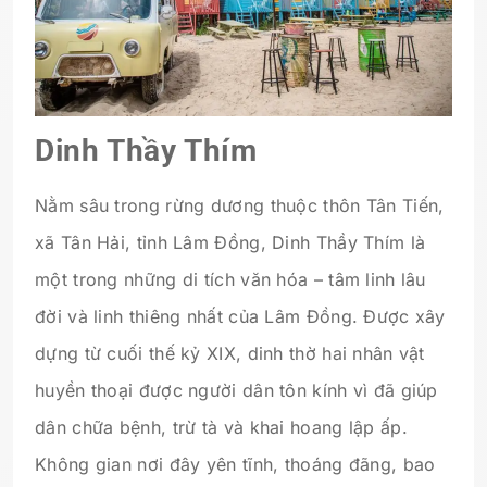
Dinh Thầy Thím
Nằm sâu trong rừng dương thuộc thôn Tân Tiến,
xã Tân Hải, tỉnh Lâm Đồng, Dinh Thầy Thím là
một trong những di tích văn hóa – tâm linh lâu
đời và linh thiêng nhất của Lâm Đồng. Được xây
dựng từ cuối thế kỷ XIX, dinh thờ hai nhân vật
huyền thoại được người dân tôn kính vì đã giúp
dân chữa bệnh, trừ tà và khai hoang lập ấp.
Không gian nơi đây yên tĩnh, thoáng đãng, bao