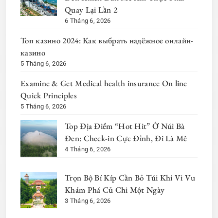
Quay Lại Lần 2
6 Tháng 6, 2026
Топ казино 2024: Как выбрать надёжное онлайн-
казино
5 Tháng 6, 2026
Examine & Get Medical health insurance On line
Quick Principles
5 Tháng 6, 2026
Top Địa Điểm “Hot Hit” Ở Núi Bà
Đen: Check-in Cực Đỉnh, Đi Là Mê
4 Tháng 6, 2026
Trọn Bộ Bí Kíp Cần Bỏ Túi Khi Vi Vu
Khám Phá Củ Chi Một Ngày
3 Tháng 6, 2026