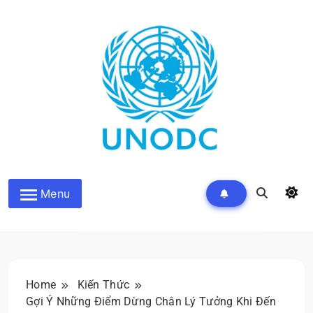
Skip
to
content
Kiến Thức Liên Hợp Quốc
Menu
Home
Kiến Thức
Gợi Ý Những Điểm Dừng Chân Lý Tưởng Khi Đến