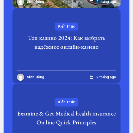
Sinh Đồng
2 tháng ago
Kiến Thức
Топ казино 2024: Как выбрать
надёжное онлайн-казино
Sinh Đồng
2 tháng ago
Kiến Thức
Examine & Get Medical health insurance
On line Quick Principles