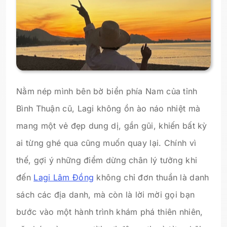
Nằm nép mình bên bờ biển phía Nam của tỉnh
Bình Thuận cũ, Lagi không ồn ào náo nhiệt mà
mang một vẻ đẹp dung dị, gần gũi, khiến bất kỳ
ai từng ghé qua cũng muốn quay lại. Chính vì
thế, gợi ý những điểm dừng chân lý tưởng khi
đến
Lagi Lâm Đồng
không chỉ đơn thuần là danh
sách các địa danh, mà còn là lời mời gọi bạn
bước vào một hành trình khám phá thiên nhiên,