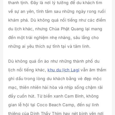
thanh tịnh. Đây là nơi lý tưởng để du khách tìm
về sự an yên, tĩnh tâm sau những ngày rong ruổi
khám phá. Dù không quá nổi tiếng như các điểm
du lịch khác, nhưng Chùa Phật Quang lại mang
đến một trải nghiệm nhẹ nhàng, sâu lắng cho
những ai yêu thích sự tĩnh tại và tâm linh.
Dù không quá ồn ào như những thành phố du
lịch nổi tiếng khác,
khu du lịch Lagi
vẫn âm thầm
ghi dấu trong lòng du khách bằng vẻ đẹp mộc
mạc, thiên nhiên hài hòa và nhịp sống chậm rãi
đầy cuốn hút. Từ biển xanh Cam Bình, không
gian lễ hội tại Coco Beach Camp, đến sự linh
thiêng của Dinh Thầy Thím hay nét bình yên nơi