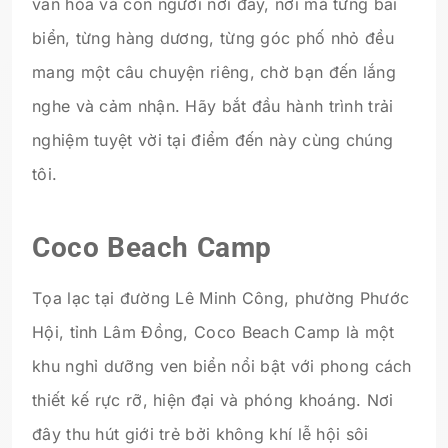
văn hóa và con người nơi đây, nơi mà từng bãi
biển, từng hàng dương, từng góc phố nhỏ đều
mang một câu chuyện riêng, chờ bạn đến lắng
nghe và cảm nhận. Hãy bắt đầu hành trình trải
nghiệm tuyệt vời tại điểm đến này cùng chúng
tôi.
Coco Beach Camp
Tọa lạc tại đường Lê Minh Công, phường Phước
Hội, tỉnh Lâm Đồng, Coco Beach Camp là một
khu nghỉ dưỡng ven biển nổi bật với phong cách
thiết kế rực rỡ, hiện đại và phóng khoáng. Nơi
đây thu hút giới trẻ bởi không khí lễ hội sôi