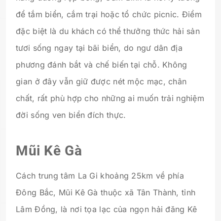
để tắm biển, cắm trại hoặc tổ chức picnic. Điểm
đặc biệt là du khách có thể thưởng thức hải sản
tươi sống ngay tại bãi biển, do ngư dân địa
phương đánh bắt và chế biến tại chỗ. Không
gian ở đây vẫn giữ được nét mộc mạc, chân
chất, rất phù hợp cho những ai muốn trải nghiệm
đời sống ven biển đích thực.
Mũi Kê Gà
Cách trung tâm La Gi khoảng 25km về phía
Đông Bắc, Mũi Kê Gà thuộc xã Tân Thành, tỉnh
Lâm Đồng, là nơi tọa lạc của ngọn hải đăng Kê