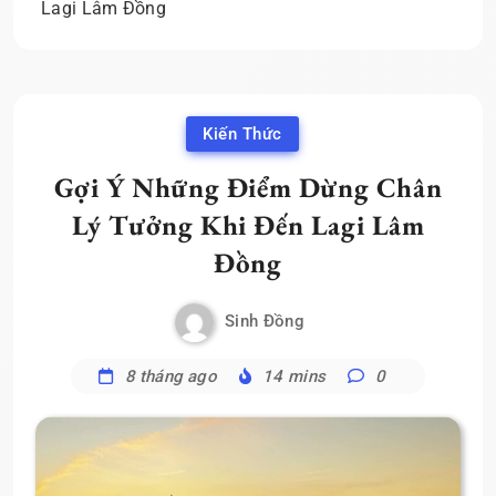
Lagi Lâm Đồng
Kiến Thức
Gợi Ý Những Điểm Dừng Chân
Lý Tưởng Khi Đến Lagi Lâm
Đồng
Sinh Đồng
8 tháng ago
14 mins
0