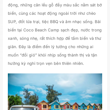
động, những căn lều gỗ đầy màu sắc nằm sát bờ
biển, cùng các hoạt động ngoài trời như chèo
SUP, đốt lửa trại, tiệc BBQ và âm nhạc sống. Bãi
biển tại Coco Beach Camp sạch đẹp, nước trong
xanh, sóng nhẹ, rất thích hợp để tắm biển và thư
giãn. Đây là điểm đến lý tưởng cho những ai
muốn “đổi gió” khỏi nhịp sống thành thị và tận
hưởng kỳ nghỉ trọn vẹn bên thiên nhiên.