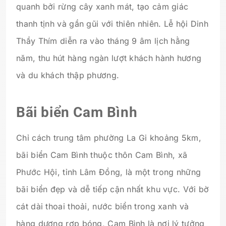
quanh bởi rừng cây xanh mát, tạo cảm giác
thanh tịnh và gần gũi với thiên nhiên. Lễ hội Dinh
Thầy Thím diễn ra vào tháng 9 âm lịch hằng
năm, thu hút hàng ngàn lượt khách hành hương
và du khách thập phương.
Bãi biển Cam Bình
Chỉ cách trung tâm phường La Gi khoảng 5km,
bãi biển Cam Bình thuộc thôn Cam Bình, xã
Phước Hội, tỉnh Lâm Đồng, là một trong những
bãi biển đẹp và dễ tiếp cận nhất khu vực. Với bờ
cát dài thoai thoải, nước biển trong xanh và
hàng dương rợp bóng, Cam Bình là nơi lý tưởng