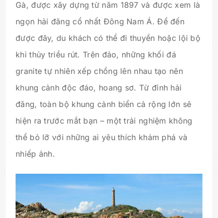
Gà, được xây dựng từ năm 1897 và được xem là
ngọn hải đăng cổ nhất Đông Nam Á. Để đến
được đây, du khách có thể đi thuyền hoặc lội bộ
khi thủy triều rút. Trên đảo, những khối đá
granite tự nhiên xếp chồng lên nhau tạo nên
khung cảnh độc đáo, hoang sơ. Từ đỉnh hải
đăng, toàn bộ khung cảnh biển cả rộng lớn sẽ
hiện ra trước mắt bạn – một trải nghiệm không
thể bỏ lỡ với những ai yêu thích khám phá và
nhiếp ảnh.