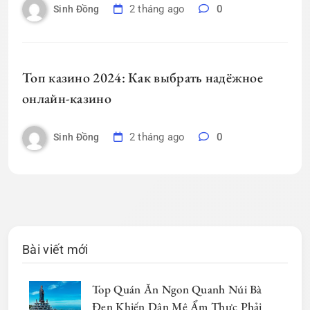
2 tháng ago
0
Sinh Đồng
Топ казино 2024: Как выбрать надёжное
онлайн-казино
2 tháng ago
0
Sinh Đồng
Bài viết mới
Top Quán Ăn Ngon Quanh Núi Bà
Đen Khiến Dân Mê Ẩm Thực Phải