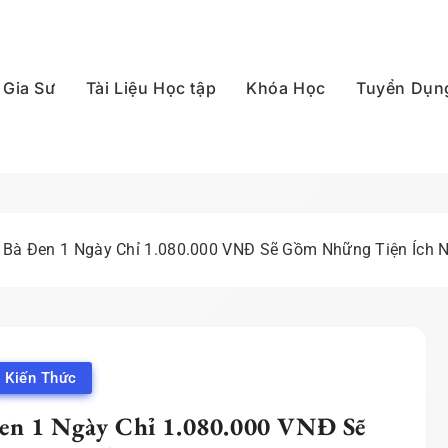
Gia Sư
Tài Liệu Học tập
Khóa Học
Tuyển Dụn
p Quốc
i Bà Đen 1 Ngày Chỉ 1.080.000 VNĐ Sẽ Gồm Những Tiện Ích 
Kiến Thức
en 1 Ngày Chỉ 1.080.000 VNĐ Sẽ