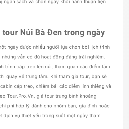
bị ngân sách và chọn ngày khởi hành thuận tiện
 tour Núi Bà Đen trong ngày
ột ngày được nhiều người lựa chọn bởi lịch trình
an nhưng vẫn có đủ hoạt động đáng trải nghiệm.
h trình cáp treo lên núi, tham quan các điểm tâm
hi quay về trung tâm. Khi tham gia tour, bạn sẽ
cabin cáp treo, chiêm bái các điểm linh thiêng và
heo Tour.Pro.Vn, giá tour trung bình khoảng
hi phí hợp lý dành cho nhóm bạn, gia đình hoặc
t dịch vụ thiết yếu trong suốt một ngày tham