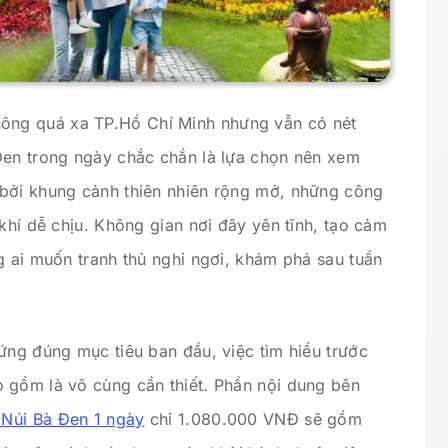
ng quá xa TP.Hồ Chí Minh nhưng vẫn có nét
Đen trong ngày chắc chắn là lựa chọn nên xem
 bởi khung cảnh thiên nhiên rộng mở, những công
 khí dễ chịu. Không gian nơi đây yên tĩnh, tạo cảm
g ai muốn tranh thủ nghỉ ngơi, khám phá sau tuần
ứng đúng mục tiêu ban đầu, việc tìm hiểu trước
 gồm là vô cùng cần thiết. Phần nội dung bên
 Núi Bà Đen 1 ngày
chỉ 1.080.000 VNĐ sẽ gồm