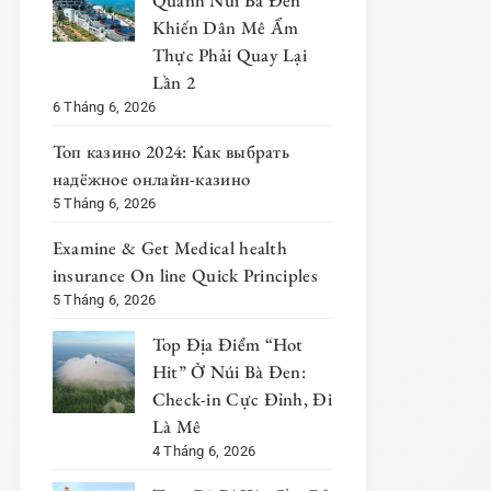
Quanh Núi Bà Đen
Khiến Dân Mê Ẩm
Thực Phải Quay Lại
Lần 2
6 Tháng 6, 2026
Топ казино 2024: Как выбрать
надёжное онлайн-казино
5 Tháng 6, 2026
Examine & Get Medical health
insurance On line Quick Principles
5 Tháng 6, 2026
Top Địa Điểm “Hot
Hit” Ở Núi Bà Đen:
Check-in Cực Đỉnh, Đi
Là Mê
4 Tháng 6, 2026