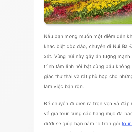
Nếu bạn mong muốn một điểm đến khô
khác biệt độc đáo, chuyến đi Núi Bà 
xét. Vùng núi này gây ấn tượng mạnh
trình tâm linh nổi bật cùng bầu không
giác thư thái và rất phù hợp cho nhữn
làm việc bận rộn.
Để chuyến đi diễn ra trọn vẹn và đáp 
về giá tour cùng các hạng mục đã bao
dưới sẽ giúp bạn nắm rõ trọn gói
tour