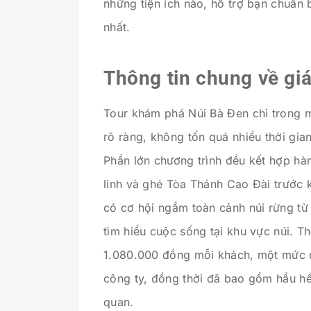
những tiện ích nào, hỗ trợ bạn chuẩn 
nhất.
Thông tin chung về giá
Tour khám phá Núi Bà Đen chỉ trong m
rõ ràng, không tốn quá nhiều thời gi
Phần lớn chương trình đều kết hợp hàn
linh và ghé Tòa Thánh Cao Đài trước k
có cơ hội ngắm toàn cảnh núi rừng từ 
tìm hiểu cuộc sống tại khu vực núi. T
1.080.000 đồng mỗi khách, một mức c
công ty, đồng thời đã bao gồm hầu hế
quan.