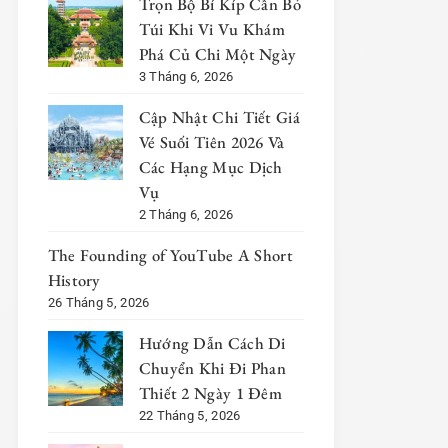
Trọn Bộ Bí Kíp Cần Bỏ
Túi Khi Vi Vu Khám
Phá Củ Chi Một Ngày
3 Tháng 6, 2026
Cập Nhật Chi Tiết Giá
Vé Suối Tiên 2026 Và
Các Hạng Mục Dịch
Vụ
2 Tháng 6, 2026
The Founding of YouTube A Short
History
26 Tháng 5, 2026
Hướng Dẫn Cách Di
Chuyển Khi Đi Phan
Thiết 2 Ngày 1 Đêm
22 Tháng 5, 2026