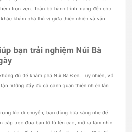
 thêm trọn vẹn. Toàn bộ hành trình mang đến cho
 khắc khám phá thú vị giữa thiên nhiên và văn
iúp bạn trải nghiệm Núi Bà
ngày
 không đủ để khám phá Núi Bà Đen. Tuy nhiên, với
ể tận hưởng đầy đủ cả cảnh quan thiên nhiên lẫn
Trong lúc di chuyển, bạn dùng bữa sáng nhẹ để
n cáp treo đưa bạn từ từ lên cao, mở ra tầm nhìn