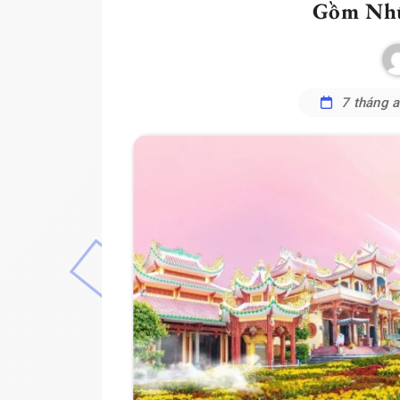
Gồm Nhữ
7 tháng 