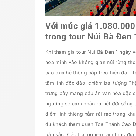
Với mức giá 1.080.000
trong tour Núi Bà Đen 
Khi tham gia tour Núi Bà Đen 1 ngày 
hòa mình vào không gian núi rừng th
cao qua hệ thống cáp treo hiện đại. T
tâm linh độc đáo, chiêm bái tượng P
trưng bày mang dấu ấn văn hóa đặc sắ
ngưỡng sẽ cảm nhận rõ nét đời sống t
điểm linh thiêng nằm rải rác trong kh
du khách tham quan Tòa Thánh Cao Đài,
bản sắc. Các trải nghiệm ẩm thực đị