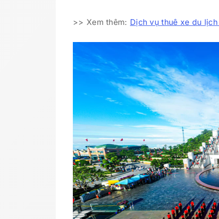
>> Xem thêm:
Dịch vụ thuê xe du lịc