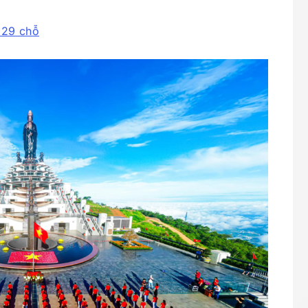
h 29 chỗ