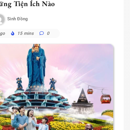
ng Tiện Ích Nào
Sinh Đồng
ago
15 mins
0