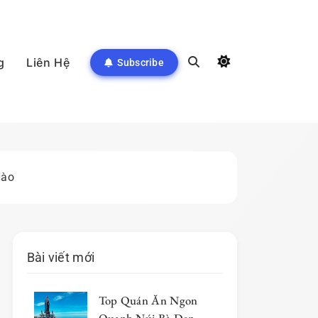
g
Liên Hệ
Subscribe
Nào
Bài viết mới
Top Quán Ăn Ngon