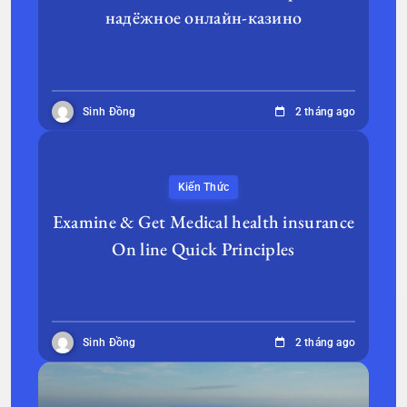
надёжное онлайн-казино
Sinh Đồng
2 tháng ago
Kiến Thức
Examine & Get Medical health insurance
On line Quick Principles
Sinh Đồng
2 tháng ago