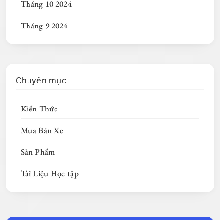
Tháng 10 2024
Tháng 9 2024
Chuyên mục
Kiến Thức
Mua Bán Xe
Sản Phẩm
Tài Liệu Học tập