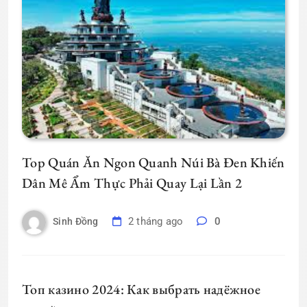
Top Quán Ăn Ngon Quanh Núi Bà Đen Khiến
Dân Mê Ẩm Thực Phải Quay Lại Lần 2
2 tháng ago
0
Sinh Đồng
Топ казино 2024: Как выбрать надёжное