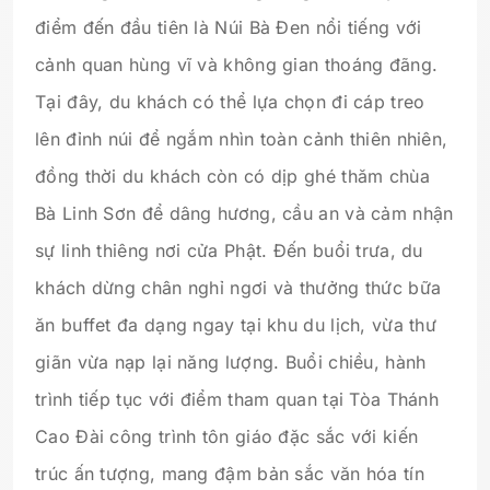
điểm đến đầu tiên là Núi Bà Đen nổi tiếng với
cảnh quan hùng vĩ và không gian thoáng đãng.
Tại đây, du khách có thể lựa chọn đi cáp treo
lên đỉnh núi để ngắm nhìn toàn cảnh thiên nhiên,
đồng thời du khách còn có dịp ghé thăm chùa
Bà Linh Sơn để dâng hương, cầu an và cảm nhận
sự linh thiêng nơi cửa Phật. Đến buổi trưa, du
khách dừng chân nghỉ ngơi và thưởng thức bữa
ăn buffet đa dạng ngay tại khu du lịch, vừa thư
giãn vừa nạp lại năng lượng. Buổi chiều, hành
trình tiếp tục với điểm tham quan tại Tòa Thánh
Cao Đài công trình tôn giáo đặc sắc với kiến
trúc ấn tượng, mang đậm bản sắc văn hóa tín