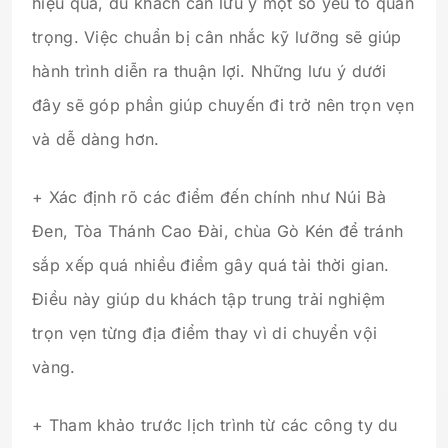
hiệu quả, du khách cần lưu ý một số yếu tố quan
trọng. Việc chuẩn bị cân nhắc kỹ lưỡng sẽ giúp
hành trình diễn ra thuận lợi. Những lưu ý dưới
đây sẽ góp phần giúp chuyến đi trở nên trọn vẹn
và dễ dàng hơn.
+ Xác định rõ các điểm đến chính như Núi Bà
Đen, Tòa Thánh Cao Đài, chùa Gò Kén để tránh
sắp xếp quá nhiều điểm gây quá tải thời gian.
Điều này giúp du khách tập trung trải nghiệm
trọn vẹn từng địa điểm thay vì di chuyển vội
vàng.
+ Tham khảo trước lịch trình từ các công ty du