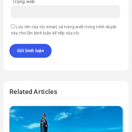
Trang web
Lưu tên của tôi, email, và trang web trong trình duyệt
này cho lần bình luận kế tiếp của tôi.
Related Articles