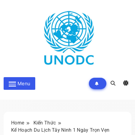
Skip
to
content
Kiến Thức Liên Hợp Quốc
Menu
Home
Kiến Thức
Kế Hoạch Du Lịch Tây Ninh 1 Ngày Trọn Vẹn