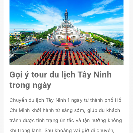
Gợi ý tour du lịch Tây Ninh
trong ngày
Chuyến du lịch Tây Ninh 1 ngày từ thành phố Hồ
Chí Minh khởi hành từ sáng sớm, giúp du khách
tránh được tình trạng ùn tắc và tận hưởng không
khí trong lành. Sau khoảng vài giờ di chuyển,