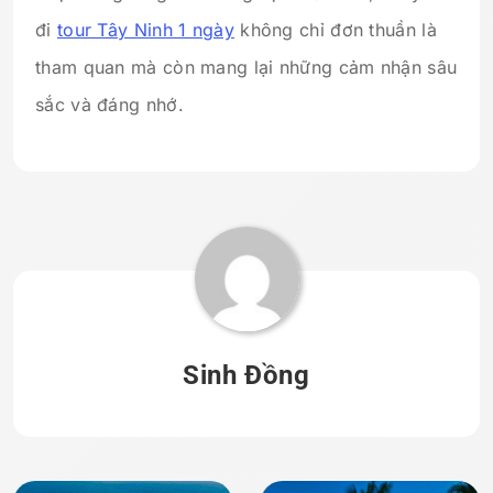
đi
tour Tây Ninh 1 ngày
không chỉ đơn thuần là
tham quan mà còn mang lại những cảm nhận sâu
sắc và đáng nhớ.
Sinh Đồng