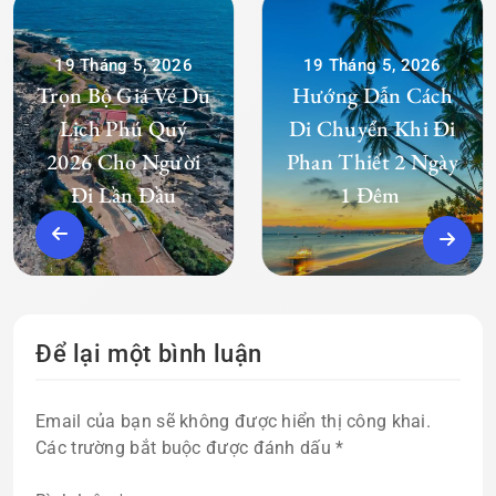
19 Tháng 5, 2026
19 Tháng 5, 2026
Trọn Bộ Giá Vé Du
Hướng Dẫn Cách
Lịch Phú Quý
Di Chuyển Khi Đi
2026 Cho Người
Phan Thiết 2 Ngày
Đi Lần Đầu
1 Đêm
Để lại một bình luận
Email của bạn sẽ không được hiển thị công khai.
Các trường bắt buộc được đánh dấu
*