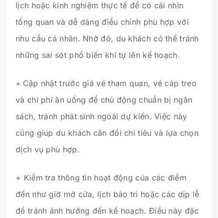
lịch hoặc kinh nghiệm thực tế để có cái nhìn
tổng quan và dễ dàng điều chỉnh phù hợp với
nhu cầu cá nhân. Nhờ đó, du khách có thể tránh
những sai sót phổ biến khi tự lên kế hoạch.
+
Cập nhật trước giá vé tham quan, vé cáp treo
và chi phí ăn uống để chủ động chuẩn bị ngân
sách, tránh phát sinh ngoài dự kiến. Việc này
cũng giúp du khách cân đối chi tiêu và lựa chọn
dịch vụ phù hợp.
+ Kiểm tra thông tin hoạt động của các điểm
đến như giờ mở cửa, lịch bảo trì hoặc các dịp lễ
để tránh ảnh hưởng đến kế hoạch. Điều này đặc