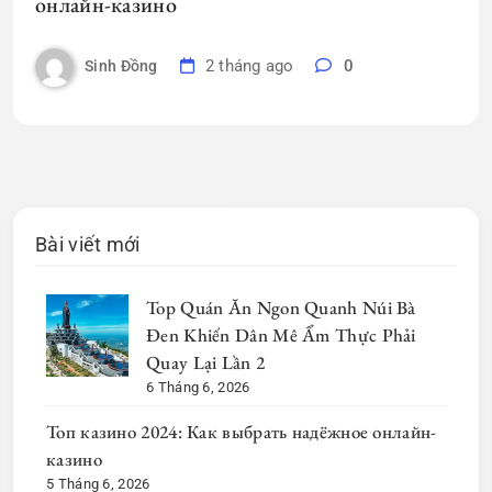
онлайн-казино
2 tháng ago
0
Sinh Đồng
Bài viết mới
Top Quán Ăn Ngon Quanh Núi Bà
Đen Khiến Dân Mê Ẩm Thực Phải
Quay Lại Lần 2
6 Tháng 6, 2026
Топ казино 2024: Как выбрать надёжное онлайн-
казино
5 Tháng 6, 2026