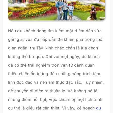
Nếu du khách đang tìm kiếm một điểm đến vừa
gần gũi, vừa đủ hấp dẫn để khám phá trong thời
gian ngắn, thì Tây Ninh chắc chắn là lựa chọn
không thể bỏ qua. Chỉ với một ngày, du khách
đã có thể trải nghiệm trọn vẹn từ cảnh quan
thiên nhiên ấn tượng đến những công trình tâm
linh độc đáo và nền ẩm thực đặc sắc. Tuy nhiên,
để chuyến đi diễn ra thuận lợi và không bỏ lỡ
những điểm nổi bật, việc chuẩn bị một lịch trình
cụ thể là điều rất cần thiết. Vì vậy, kế hoạch
du