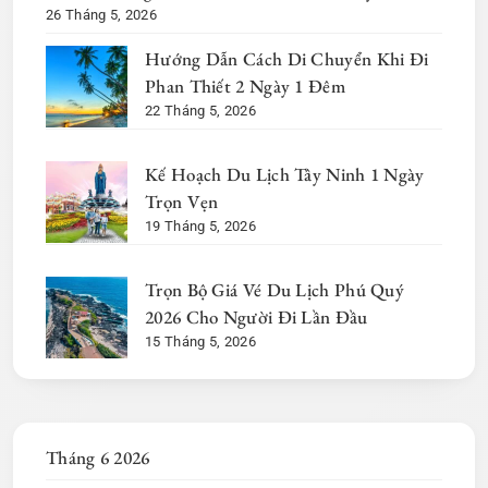
26 Tháng 5, 2026
Hướng Dẫn Cách Di Chuyển Khi Đi
Phan Thiết 2 Ngày 1 Đêm
22 Tháng 5, 2026
Kế Hoạch Du Lịch Tây Ninh 1 Ngày
Trọn Vẹn
19 Tháng 5, 2026
Trọn Bộ Giá Vé Du Lịch Phú Quý
2026 Cho Người Đi Lần Đầu
15 Tháng 5, 2026
Tháng 6 2026