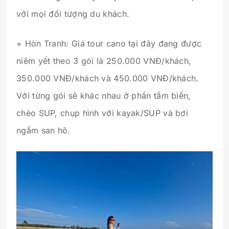
với mọi đối tượng du khách.
+ Hòn Tranh: Giá tour cano tại đây đang được
niêm yết theo 3 gói là 250.000 VNĐ/khách,
350.000 VNĐ/khách và 450.000 VNĐ/khách.
Với từng gói sẽ khác nhau ở phần tắm biển,
chèo SUP, chụp hình với kayak/SUP và bơi
ngắm san hô.