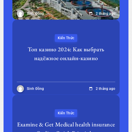
Sinh Đồng
2 tháng ago
Kiến Thức
Топ казино 2024: Как выбрать
надёжное онлайн-казино
Sinh Đồng
2 tháng ago
Kiến Thức
Examine & Get Medical health insurance