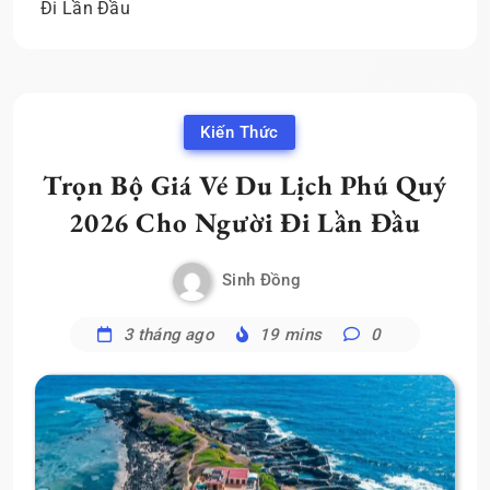
Đi Lần Đầu
Kiến Thức
Trọn Bộ Giá Vé Du Lịch Phú Quý
2026 Cho Người Đi Lần Đầu
Sinh Đồng
3 tháng ago
19 mins
0