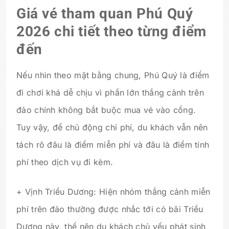
Giá vé tham quan Phú Quý
2026 chi tiết theo từng điểm
đến
Nếu nhìn theo mặt bằng chung, Phú Quý là điểm
đi chơi khá dễ chịu vì phần lớn thắng cảnh trên
đảo chính không bắt buộc mua vé vào cổng.
Tuy vậy, để chủ động chi phí, du khách vẫn nên
tách rõ đâu là điểm miễn phí và đâu là điểm tính
phí theo dịch vụ đi kèm.
+ Vịnh Triều Dương: Hiện nhóm thắng cảnh miễn
phí trên đảo thường được nhắc tới có bãi Triều
Dương này, thế nên du khách chủ yếu phát sinh