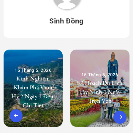
Sinh Đồng
15 Tháng 5, 2026
15 Tháng 5, 2026
Kinh Nghiệm
Kế Hoạch Du Lịch
Khám Phá Vĩnh
Tây Ninh 1 Ngày
Hy 2 Ngày 1 Đêm
Trọn Vẹn
Chi Tiết