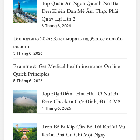
Top Quán Ăn Ngon Quanh Núi Bà
Đen Khiến Dân Mê Ẩm Thực Phải
Quay Lại Lần 2
6 Tháng 6, 2026
Топ казино 2024: Как выбрать надёжное онлайн-
казино
5 Tháng 6, 2026
Examine & Get Medical health insurance On line
Quick Principles
5 Tháng 6, 2026
Top Địa Điểm “Hot Hit” Ở Núi Bà
Đen: Check-in Cực Đỉnh, Đi Là Mê
4 Tháng 6, 2026
Trọn Bộ Bí Kíp Cần Bỏ Túi Khi Vi Vu
Khám Phá Củ Chi Một Ngày