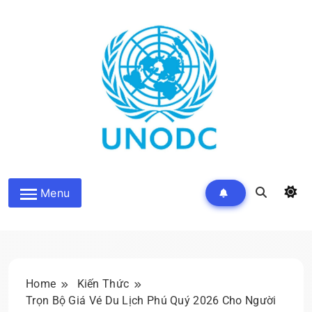
Skip
to
content
Kiến Thức Liên Hợp Quốc
Menu
Home
Kiến Thức
Trọn Bộ Giá Vé Du Lịch Phú Quý 2026 Cho Người