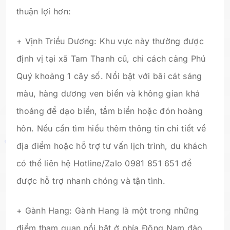
thuận lợi hơn:
+ Vịnh Triều Dương: Khu vực này thường được
định vị tại xã Tam Thanh cũ, chỉ cách cảng Phú
Quý khoảng 1 cây số. Nổi bật với bãi cát sáng
màu, hàng dương ven biển và không gian khá
thoáng để dạo biển, tắm biển hoặc đón hoàng
hôn. Nếu cần tìm hiểu thêm thông tin chi tiết về
địa điểm hoặc hỗ trợ tư vấn lịch trình, du khách
có thể liên hệ Hotline/Zalo 0981 851 651 để
được hỗ trợ nhanh chóng và tận tình.
+ Gành Hang: Gành Hang là một trong những
điểm tham quan nổi bật ở phía Đông Nam đảo