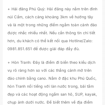
+ Hải đăng Phú Quý: Hải đăng này nằm trên đỉnh
núi Cấm, cách cảng khoảng 3km về hướng tây
và là một trong những điểm ngắm toàn cảnh đảo
được nhắc nhiều nhất. Nếu cần thông tin chi tiết
hơn, du khách có thể kết nối qua Hotline/Zalo:
0981.851.651 để được giải đáp đầy đủ.
+ Hòn Tranh: Đây là điểm đi biển theo kiểu dịch
vụ rõ ràng hơn so với các thắng cảnh mở trên
đảo chính bằng cano. Nằm ở đặc khu Phú Quốc,
hòn Tranh nổi tiếng với làn nước trong, bãi tắm
đẹp và các hoạt động ngắm san hô, SUP, kayak,
chụp ảnh dưới nước. Để biết thêm về địa điểm