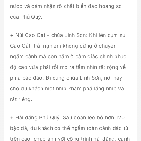
nước và cảm nhận rõ chất biển đảo hoang sơ
của Phú Quý.
+ Núi Cao Cát – chùa Linh Sơn: Khi lên cụm núi
Cao Cát, trải nghiệm không dừng ở chuyện
ngắm cảnh mà còn nằm ở cảm giác chinh phục
độ cao vừa phải rồi mở ra tầm nhìn rất rộng về
phía bắc đảo. Đi cùng chùa Linh Sơn, nơi này
cho du khách một nhịp khám phá lặng nhịp và
rất riêng.
+ Hải đăng Phú Quý: Sau đoạn leo bộ hơn 120
bậc đá, du khách có thể ngắm toàn cảnh đảo từ
trên cao, chụp ảnh với công trình hải đăng, canh