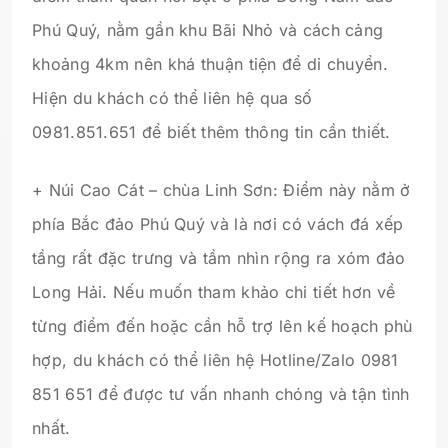
Phú Quý, nằm gần khu Bãi Nhỏ và cách cảng
khoảng 4km nên khá thuận tiện để di chuyển.
Hiện du khách có thể liên hệ qua số
0981.851.651 để biết thêm thông tin cần thiết.
+ Núi Cao Cát – chùa Linh Sơn: Điểm này nằm ở
phía Bắc đảo Phú Quý và là nơi có vách đá xếp
tầng rất đặc trưng và tầm nhìn rộng ra xóm đảo
Long Hải. Nếu muốn tham khảo chi tiết hơn về
từng điểm đến hoặc cần hỗ trợ lên kế hoạch phù
hợp, du khách có thể liên hệ Hotline/Zalo 0981
851 651 để được tư vấn nhanh chóng và tận tình
nhất.