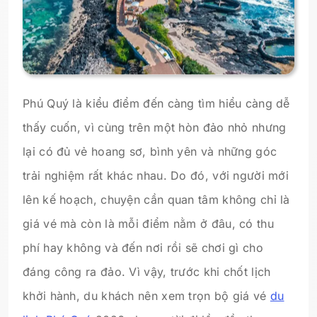
Phú Quý là kiểu điểm đến càng tìm hiểu càng dễ
thấy cuốn, vì cùng trên một hòn đảo nhỏ nhưng
lại có đủ vẻ hoang sơ, bình yên và những góc
trải nghiệm rất khác nhau. Do đó, với người mới
lên kế hoạch, chuyện cần quan tâm không chỉ là
giá vé mà còn là mỗi điểm nằm ở đâu, có thu
phí hay không và đến nơi rồi sẽ chơi gì cho
đáng công ra đảo. Vì vậy, trước khi chốt lịch
khởi hành, du khách nên xem trọn bộ giá vé
du