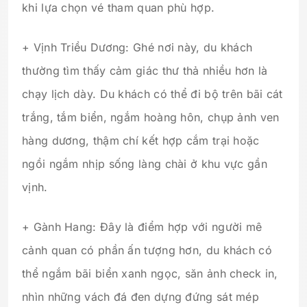
khi lựa chọn vé tham quan phù hợp.
+ Vịnh Triều Dương: Ghé nơi này, du khách
thường tìm thấy cảm giác thư thả nhiều hơn là
chạy lịch dày. Du khách có thể đi bộ trên bãi cát
trắng, tắm biển, ngắm hoàng hôn, chụp ảnh ven
hàng dương, thậm chí kết hợp cắm trại hoặc
ngồi ngắm nhịp sống làng chài ở khu vực gần
vịnh.
+ Gành Hang: Đây là điểm hợp với người mê
cảnh quan có phần ấn tượng hơn, du khách có
thể ngắm bãi biển xanh ngọc, săn ảnh check in,
nhìn những vách đá đen dựng đứng sát mép