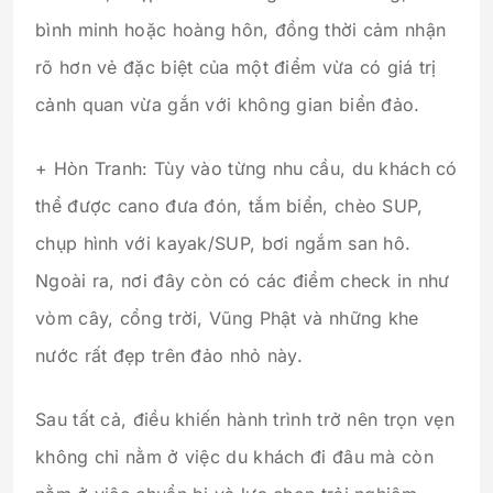
bình minh hoặc hoàng hôn, đồng thời cảm nhận
rõ hơn vẻ đặc biệt của một điểm vừa có giá trị
cảnh quan vừa gắn với không gian biển đảo.
+ Hòn Tranh: Tùy vào từng nhu cầu, du khách có
thể được cano đưa đón, tắm biển, chèo SUP,
chụp hình với kayak/SUP, bơi ngắm san hô.
Ngoài ra, nơi đây còn có các điểm check in như
vòm cây, cổng trời, Vũng Phật và những khe
nước rất đẹp trên đảo nhỏ này.
Sau tất cả, điều khiến hành trình trở nên trọn vẹn
không chỉ nằm ở việc du khách đi đâu mà còn