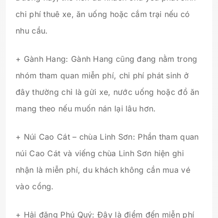
chi phí thuê xe, ăn uống hoặc cắm trại nếu có
nhu cầu.
+ Gành Hang: Gành Hang cũng đang nằm trong
nhóm tham quan miễn phí, chi phí phát sinh ở
đây thường chỉ là gửi xe, nước uống hoặc đồ ăn
mang theo nếu muốn nán lại lâu hơn.
+ Núi Cao Cát – chùa Linh Sơn: Phần tham quan
núi Cao Cát và viếng chùa Linh Sơn hiện ghi
nhận là miễn phí, du khách không cần mua vé
vào cổng.
+ Hải đăng Phú Quý: Đây là điểm đến miễn phí