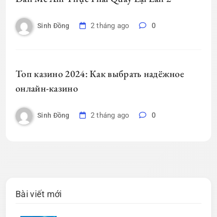
2 tháng ago
0
Sinh Đồng
Топ казино 2024: Как выбрать надёжное
онлайн-казино
2 tháng ago
0
Sinh Đồng
Bài viết mới