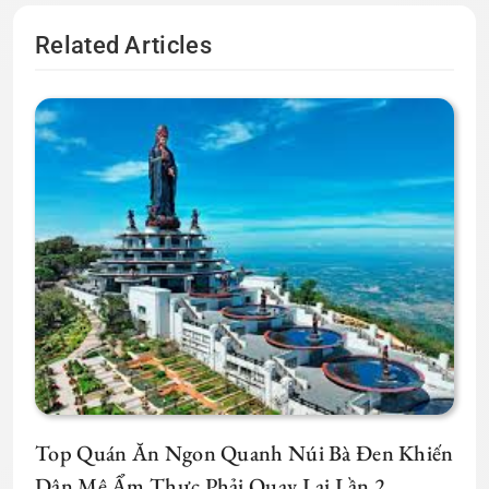
Related Articles
Top Quán Ăn Ngon Quanh Núi Bà Đen Khiến
Dân Mê Ẩm Thực Phải Quay Lại Lần 2