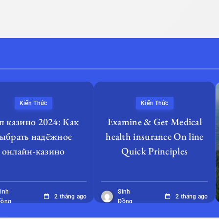
Kiến Thức
Kiến Thức
п казино 2024: Как
Examine & Get Medical
ыбрать надёжное
health insurance On line
онлайн-казино
Quick Principles
inh
Sinh
2 tháng ago
2 tháng ago
Đồng
Đồng