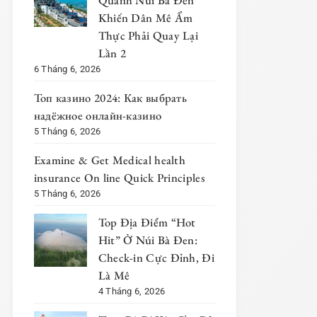
Quanh Núi Bà Đen
Khiến Dân Mê Ẩm
Thực Phải Quay Lại
Lần 2
6 Tháng 6, 2026
Топ казино 2024: Как выбрать
надёжное онлайн-казино
5 Tháng 6, 2026
Examine & Get Medical health
insurance On line Quick Principles
5 Tháng 6, 2026
Top Địa Điểm “Hot
Hit” Ở Núi Bà Đen:
Check-in Cực Đỉnh, Đi
Là Mê
4 Tháng 6, 2026