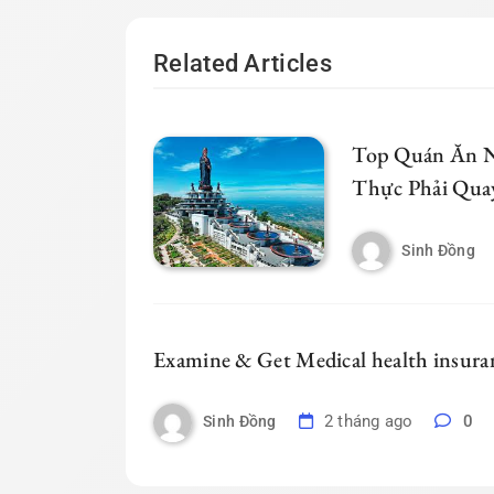
Related Articles
Top Quán Ăn 
Thực Phải Quay
Sinh Đồng
Examine & Get Medical health insuran
2 tháng ago
0
Sinh Đồng