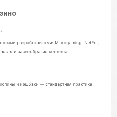
азино
ры
стными разработчиками: Microgaming, NetEnt,
тность и разнообразие контента.
испины и кэшбэки — стандартная практика