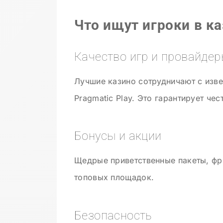
Что ищут игроки в к
Качество игр и провайде
Лучшие казино сотрудничают с изве
Pragmatic Play. Это гарантирует чес
Бонусы и акции
Щедрые приветственные пакеты, фр
топовых площадок.
Безопасность