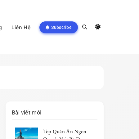
g
Liên Hệ
Subscribe
Bài viết mới
Top Quán Ăn Ngon