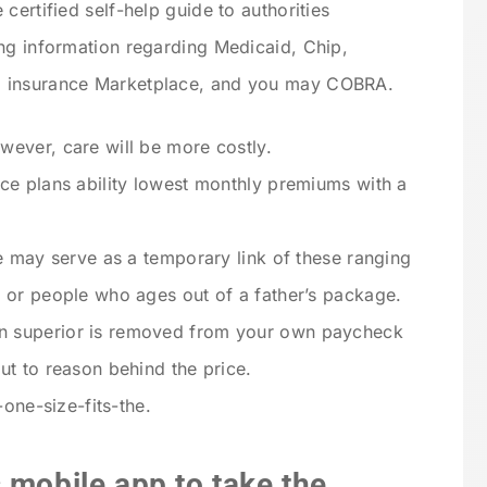
certified self-help guide to authorities
ng information regarding Medicaid, Chip,
l insurance Marketplace, and you may COBRA.
ever, care will be more costly.
ce plans ability lowest monthly premiums with a
ce may serve as a temporary link of these ranging
 or people who ages out of a father’s package.
 superior is removed from your own paycheck
ut to reason behind the price.
-one-size-fits-the.
 mobile app to take the