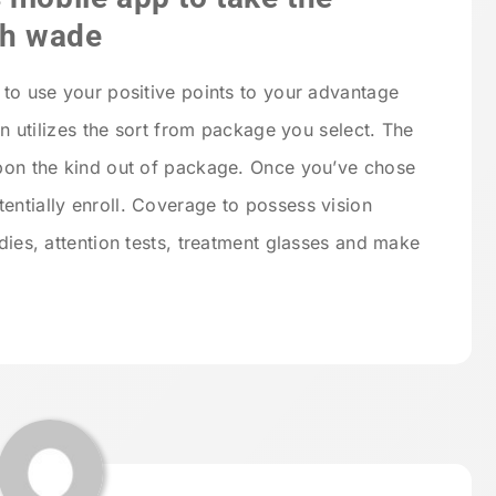
sh wade
 to use your positive points to your advantage
lan utilizes the sort from package you select. The
upon the kind out of package. Once you’ve chose
entially enroll. Coverage to possess vision
udies, attention tests, treatment glasses and make