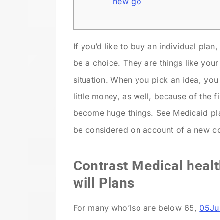
new go
If you’d like to buy an individual pl
be a choice. They are things like your
situation. When you pick an idea, you 
little money, as well, because of the 
become huge things. See Medicaid pla
be considered on account of a new co
Contrast Medical heal
will Plans
For many who’lso are below 65,
05Ju