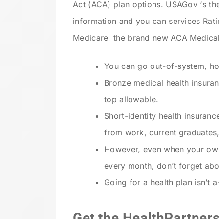
Act (ACA) plan options. USAGov ‘s the 
information and you can services Rati
Medicare, the brand new ACA Medica
You can go out-of-system, how
Bronze medical health insuran
top allowable.
Short-identity health insuran
from work, current graduates,
However, even when your own
every month, don’t forget abo
Going for a health plan isn’t a
Get the HealthPartners