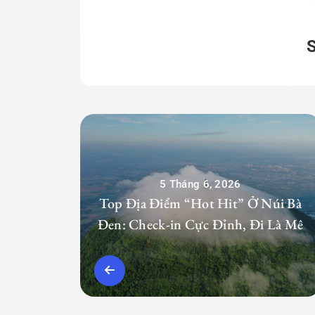
5 Tháng 6, 2026
Top Địa Điểm “Hot Hit” Ở Núi Bà
Đen: Check-in Cực Đỉnh, Đi Là Mê