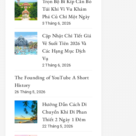
Trọn Bộ Bí Kíp Cần Bỏ
Túi Khi Vi Vu Khám
Phá Củ Chi Một Ngày
3 Tháng 6, 2026
Cập Nhật Chi Tiết Giá
Vé Suối Tiên 2026 Và
Các Hạng Mục Dịch
Vụ
2 Tháng 6, 2026
The Founding of YouTube A Short
History
26 Tháng 5, 2026
Hướng Dẫn Cách Di
Chuyển Khi Đi Phan
Thiết 2 Ngày 1 Đêm
22 Tháng 5, 2026