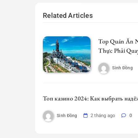
Related Articles
Top Quán Ăn 
Thực Phải Quay
Sinh Đồng
Топ казино 2024: Как выбрать над
2 tháng ago
0
Sinh Đồng