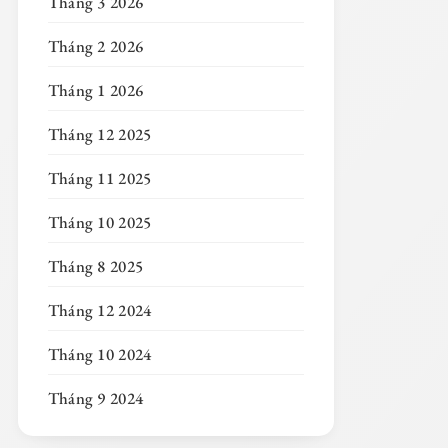
Tháng 3 2026
Tháng 2 2026
Tháng 1 2026
Tháng 12 2025
Tháng 11 2025
Tháng 10 2025
Tháng 8 2025
Tháng 12 2024
Tháng 10 2024
Tháng 9 2024