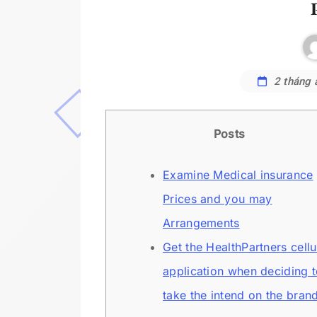
2 tháng 
Posts
Examine Medical insurance
Prices and you may
Arrangements
Get the HealthPartners cellu
application when deciding 
take the intend on the bran