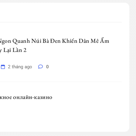
Ngon Quanh Núi Bà Đen Khiến Dân Mê Ẩm
 Lại Lần 2
2 tháng ago
0
ёжное онлайн-казино