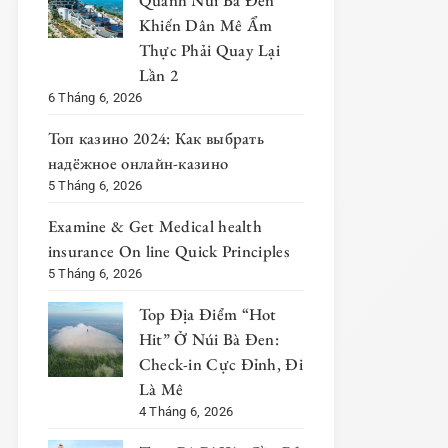
Quanh Núi Bà Đen
Khiến Dân Mê Ẩm
Thực Phải Quay Lại
Lần 2
6 Tháng 6, 2026
Топ казино 2024: Как выбрать
надёжное онлайн-казино
5 Tháng 6, 2026
Examine & Get Medical health
insurance On line Quick Principles
5 Tháng 6, 2026
Top Địa Điểm “Hot
Hit” Ở Núi Bà Đen:
Check-in Cực Đỉnh, Đi
Là Mê
4 Tháng 6, 2026