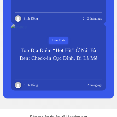
Sinh Đồng
2 tháng ago
Kiến Thức
Top Địa Điểm “Hot Hit” Ở Núi Bà
Đen: Check-in Cực Đỉnh, Đi Là Mê
Sinh Đồng
2 tháng ago
Bản quyền thuộc về Unodcs.org