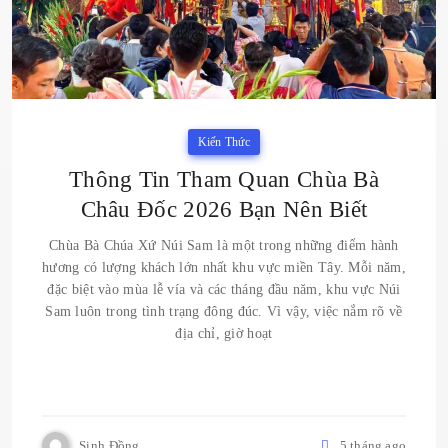
Kiến Thức
Thông Tin Tham Quan Chùa Bà
Châu Đốc 2026 Bạn Nên Biết
Chùa Bà Chúa Xứ Núi Sam là một trong những điểm hành
hương có lượng khách lớn nhất khu vực miền Tây. Mỗi năm,
đặc biệt vào mùa lễ vía và các tháng đầu năm, khu vực Núi
Sam luôn trong tình trạng đông đúc. Vì vậy, việc nắm rõ về
địa chỉ, giờ hoạt
Sinh Đồng
5 tháng ago