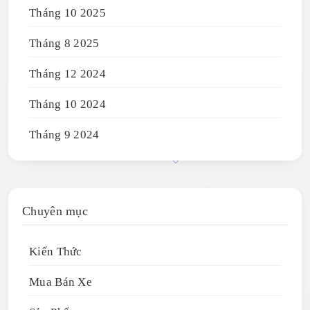
Tháng 10 2025
Tháng 8 2025
Tháng 12 2024
Tháng 10 2024
Tháng 9 2024
Chuyên mục
Kiến Thức
Mua Bán Xe