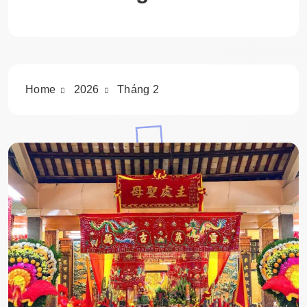
Home
2026
Tháng 2