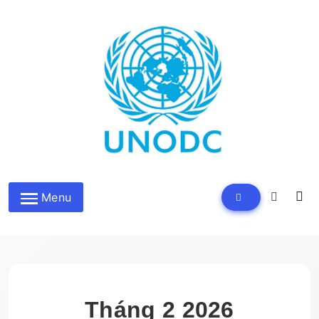
Skip
to
content
Kiến Thức Liên Hợp Quốc
Menu
Tháng 2 2026