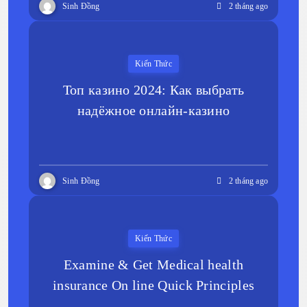
Sinh Đồng
2 tháng ago
Kiến Thức
Топ казино 2024: Как выбрать
надёжное онлайн-казино
Sinh Đồng
2 tháng ago
Kiến Thức
Examine & Get Medical health
insurance On line Quick Principles