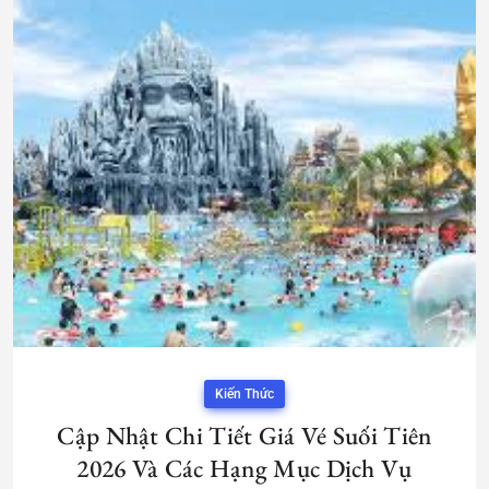
Kiến Thức
Cập Nhật Chi Tiết Giá Vé Suối Tiên
2026 Và Các Hạng Mục Dịch Vụ