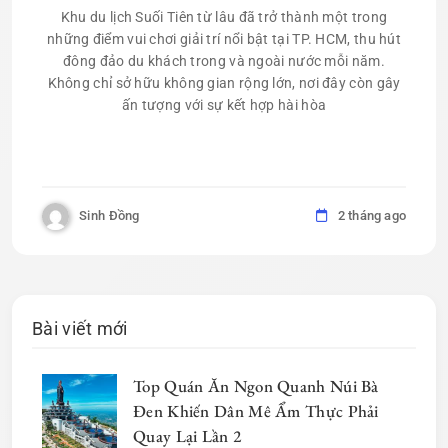
Khu du lịch Suối Tiên từ lâu đã trở thành một trong
những điểm vui chơi giải trí nổi bật tại TP. HCM, thu hút
đông đảo du khách trong và ngoài nước mỗi năm.
Không chỉ sở hữu không gian rộng lớn, nơi đây còn gây
ấn tượng với sự kết hợp hài hòa
Sinh Đồng
2 tháng ago
Bài viết mới
Top Quán Ăn Ngon Quanh Núi Bà
Đen Khiến Dân Mê Ẩm Thực Phải
Quay Lại Lần 2