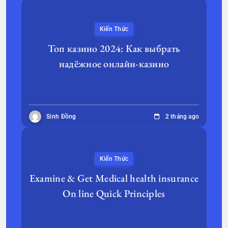
Kiến Thức
Топ казино 2024: Как выбрать
надёжное онлайн-казино
Sinh Đồng
2 tháng ago
Kiến Thức
Examine & Get Medical health insurance
On line Quick Principles