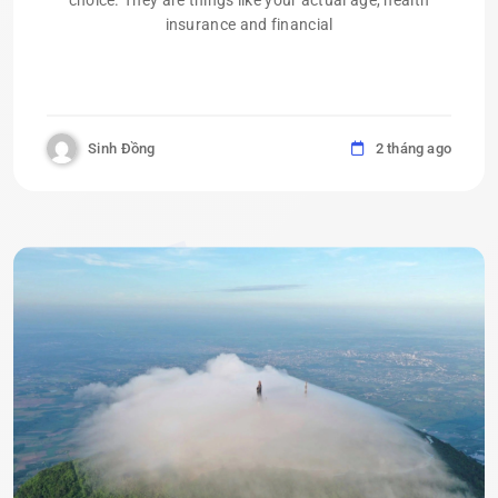
choice. They are things like your actual age, health
insurance and financial
Sinh Đồng
2 tháng ago