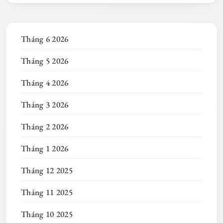
Tháng 6 2026
Tháng 5 2026
Tháng 4 2026
Tháng 3 2026
Tháng 2 2026
Tháng 1 2026
Tháng 12 2025
Tháng 11 2025
Tháng 10 2025