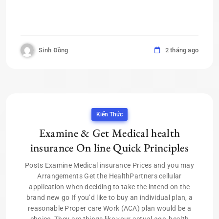
Sinh Đồng
2 tháng ago
Kiến Thức
Examine & Get Medical health
insurance On line Quick Principles
Posts Examine Medical insurance Prices and you may
Arrangements Get the HealthPartners cellular
application when deciding to take the intend on the
brand new go If you’d like to buy an individual plan, a
reasonable Proper care Work (ACA) plan would be a