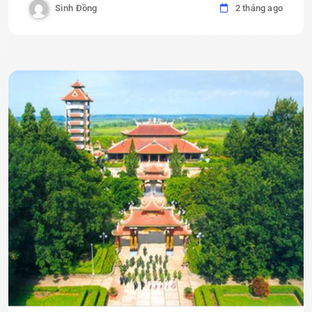
Sinh Đồng
2 tháng ago