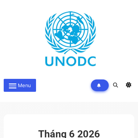
Skip
to
content
Kiến Thức Liên Hợp Quốc
Menu
Tháng 6 2026